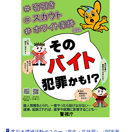
客引き撲滅活動ポスター（学生・生徒用）（PDF形