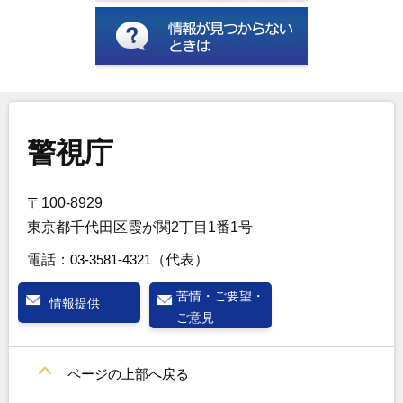
警視庁
〒100-8929
東京都千代田区霞が関2丁目1番1号
電話：
03-3581-4321
（代表）
苦情・ご要望・
情報提供
ご意見
ページの上部へ戻る