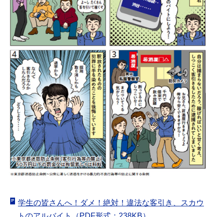
学生の皆さんへ！ダメ！絶対！違法な客引き、スカウ
トのアルバイト（PDF形式：238KB）