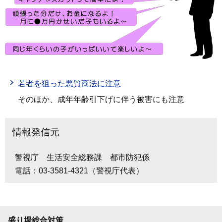
若者を狙った悪質商法に注意
そのほか、成年年齢引下げに伴う被害にも注意
情報発信元
警視庁 生活安全総務課 都市防犯係
電話：03-3581-4321（警視庁代表）
盛り場総合対策