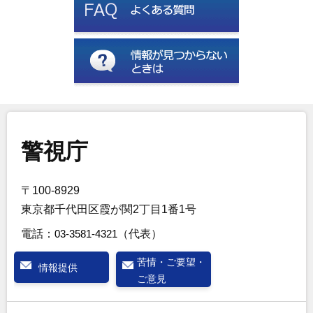
警視庁
〒100-8929
東京都千代田区霞が関2丁目1番1号
電話：
03-3581-4321
（代表）
苦情・ご要望・
情報提供
ご意見