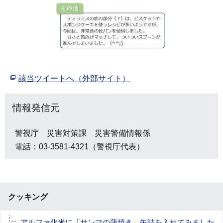
該当ツイートへ（外部サイト）
情報発信元
警視庁 災害対策課 災害警備情報係
電話：03-3581-4321（警視庁代表）
クッキング
アルファ化米に「サンマの蒲焼き」缶詰を入れてみました