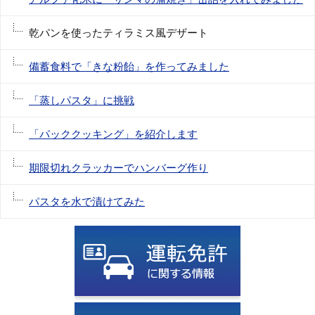
乾パンを使ったティラミス風デザート
備蓄食料で「きな粉飴」を作ってみました
「蒸しパスタ」に挑戦
「パッククッキング」を紹介します
期限切れクラッカーでハンバーグ作り
パスタを水で漬けてみた