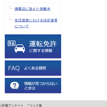
備蓄品に加えた炭酸水
生活道路における法定速度
について
ジ評価アンケート
リンク集