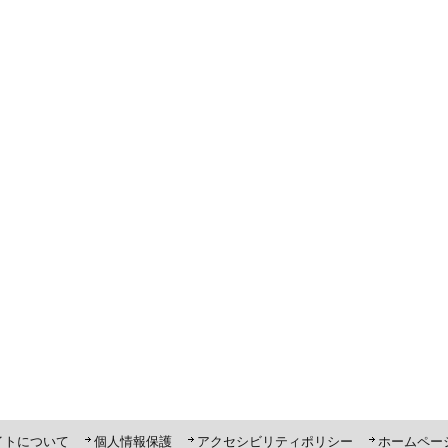
ト「ピーポくん」
イトについて
個人情報保護
アクセシビリティポリシー
ホームペー