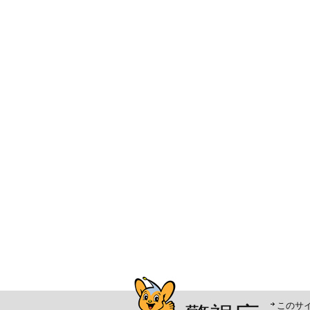
警視庁シンボルマスコッ
このサ