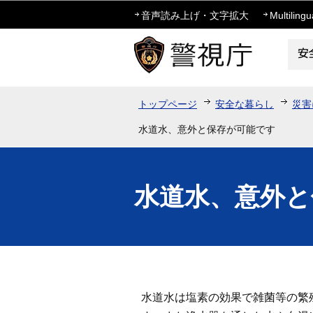
音声読み上げ・文字拡大
Multilingu
トップページ
安全な暮らし
災害
水道水、意外と保存が可能です
水道水、意外と
水道水は塩素の効果で雑菌等の繁