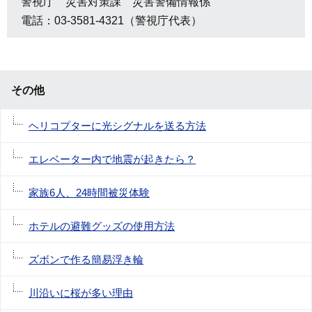
警視庁 災害対策課 災害警備情報係
電話：03-3581-4321（警視庁代表）
その他
ヘリコプターに光シグナルを送る方法
エレベーター内で地震が起きたら？
家族6人、24時間被災体験
ホテルの避難グッズの使用方法
ズボンで作る簡易浮き輪
川沿いに桜が多い理由