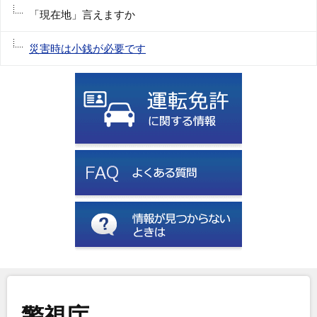
「現在地」言えますか
災害時は小銭が必要です
警視庁