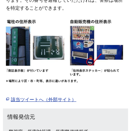
ります。その番号を通報していただければ、警察は場所
を特定することができます。
該当ツイートへ（外部サイト）
情報発信元