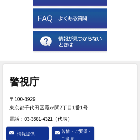
警視庁
〒100-8929
東京都千代田区霞が関2丁目1番1号
電話：
03-3581-4321
（代表）
苦情・ご要望・
情報提供
ご意見