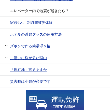
エレベーター内で地震が起きたら？
家族6人、24時間被災体験
ホテルの避難グッズの使用方法
ズボンで作る簡易浮き輪
川沿いに桜が多い理由
「現在地」言えますか
災害時は小銭が必要です