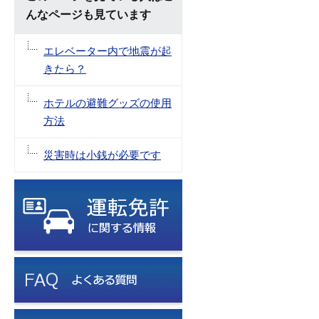
んなページも見ています
エレベーター内で地震が起
きたら？
ホテルの避難グッズの使用
方法
災害時は小銭が必要です