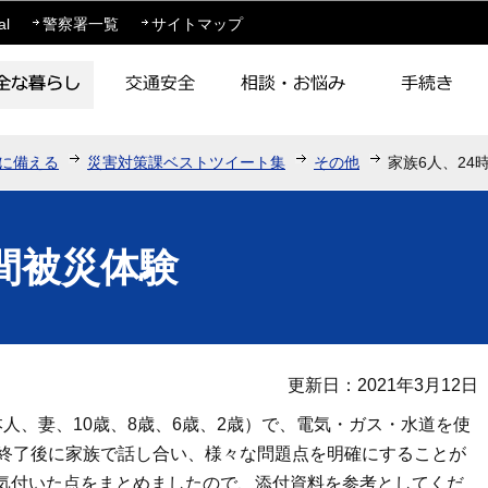
このページの本文へ移動
al
警察署一覧
サイトマップ
に備える
災害対策課ベストツイート集
その他
家族6人、24
時間被災体験
更新日：2021年3月12日
人、妻、10歳、8歳、6歳、2歳）で、電気・ガス・水道を使
。終了後に家族で話し合い、様々な問題点を明確にすることが
気付いた点をまとめましたので、添付資料を参考としてくだ