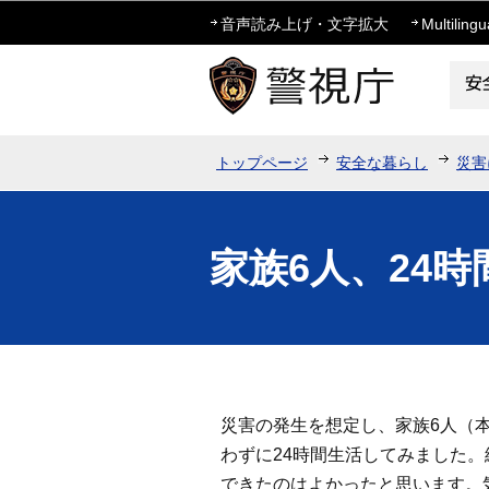
音声読み上げ・文字拡大
Multilingu
トップページ
安全な暮らし
災害
家族6人、24
災害の発生を想定し、家族6人（本
わずに24時間生活してみました
できたのはよかったと思います。