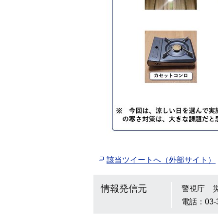
該当ツイートへ（外部サイト）
情報発信元
警視庁 
電話：03-