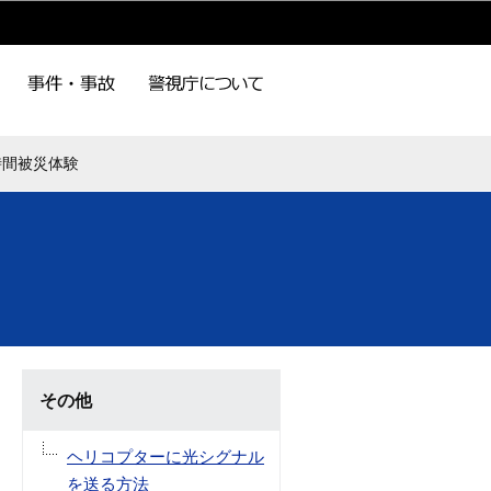
時間被災体験
その他
ヘリコプターに光シグナル
を送る方法