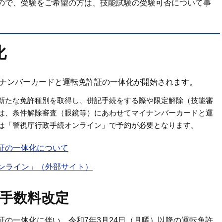
ので、受験をご希望の方は、技能試験の受験可否について事
化
イナンバーカードと運転免許証の一体化が開始されます。
新たな免許種別を取得し、併記手続をする際や限定解除（技能審
は、条件解除審査（眼鏡等）にあわせてマイナンバーカードと運
は「警視庁行政手続オンライン」で予約が必要となります。
証の一体化について
ンライン」（外部サイト）
手数料改定
証の一体化に伴い、令和7年3月24日（月曜）以降の運転免許