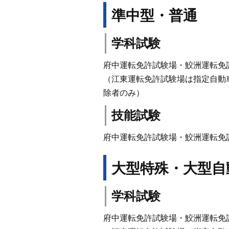
準中型・普通
学科試験
府中運転免許試験場・鮫洲運転免
（江東運転免許試験場は指定自動
除者のみ）
技能試験
府中運転免許試験場・鮫洲運転免
大型特殊・大型自
学科試験
府中運転免許試験場・鮫洲運転免