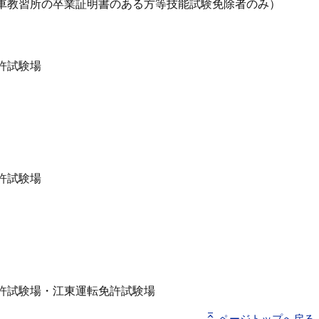
車教習所の卒業証明書のある方等技能試験免除者のみ）
許試験場
許試験場
許試験場・江東運転免許試験場
ページトップへ戻る