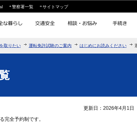
このページの本文へ移動
al
警察署一覧
サイトマップ
を取りたい
運転免許試験のご案内
はじめにお読みください
覧
更新日：2026年4月1日
よる完全予約制です。