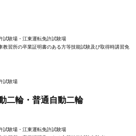
許試験場・江東運転免許試験場
車教習所の卒業証明書のある方等技能試験及び取得時講習免
許試験場
動二輪・普通自動二輪
許試験場・江東運転免許試験場