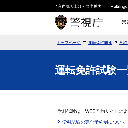
音声読み上げ・文字拡大
Multilingu
トップページ
運転免許関連
免許
運転免許試験一
学科試験は、WEB予約サイトに
学科試験の完全予約制について