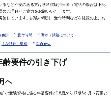
いるなど不安のある方は学科試験担当者（電話の場合は下記
様のご理解とご協力をお願いいたします。
実施しています。試験の種別、受付時間などを確認の上、お
仮免許
受付時間
備考（試験について）
主な試験手数料
問合せ先
年齢要件の引き下げ
か月へ
免許の受験資格に係る年齢要件が18歳から17歳6か月へ変更と