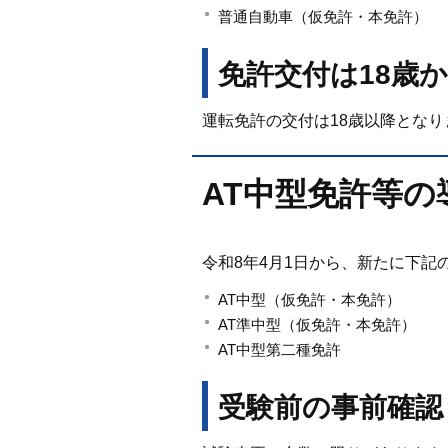
普通自動車（仮免許・本免許）
免許交付は18歳
運転免許の交付は18歳以降となり
AT中型免許等の
令和8年4月1日から、新たに下記
AT中型（仮免許・本免許）
AT準中型（仮免許・本免許）
AT中型第二種免許
受験前の事前確認