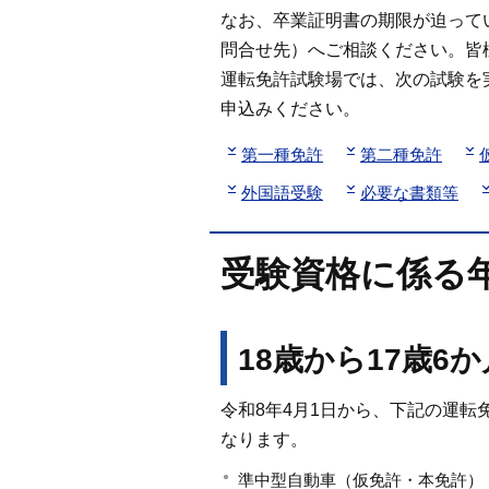
なお、卒業証明書の期限が迫って
問合せ先）へご相談ください。皆
運転免許試験場では、次の試験を
申込みください。
第一種免許
第二種免許
外国語受験
必要な書類等
受験資格に係る
18歳から17歳6
令和8年4月1日から、下記の運転
なります。
準中型自動車（仮免許・本免許）