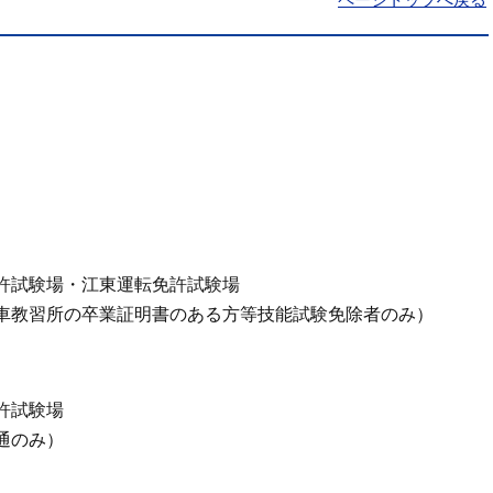
許試験場・江東運転免許試験場
車教習所の卒業証明書のある方等技能試験免除者のみ）
許試験場
通のみ）