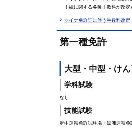
手続に関する各種手数料が改定
マイナ免許証に伴う手数料改定
第一種免許
大型・中型・けん
学科試験
なし
技能試験
府中運転免許試験場・鮫洲運転免