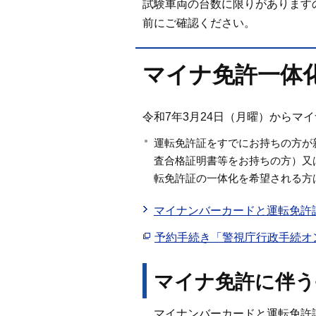
試験車両の台数に限りがあります
前にご確認ください。
マイナ免許一体
令和7年3月24日（月曜）からマ
運転免許証をすでにお持ちの方が
査合格証明書等をお持ちの方）又
転免許証の一体化を希望される方
マイナンバーカードと運転免許
予約手続き「警視庁行政手続オ
マイナ免許に伴う
マイナンバーカードと運転免許