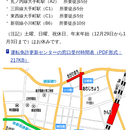
丸ノ内線大手町駅（A2） 所要徒歩5分
三田線大手町駅（C1） 所要徒歩5分
東西線大手町駅（C1） 所要徒歩5分
新宿線小川町駅（B6） 所要徒歩10分
（注記）土曜、日曜、祝休日、年末年始（12月29日から1
月3日まで）はお休みです。
運転免許更新センターの窓口受付時間表（PDF形式：
217KB）