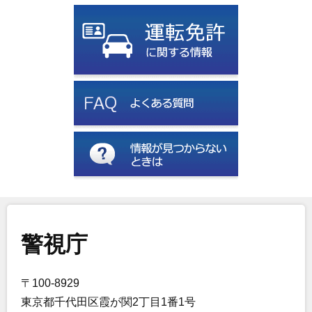
警視庁
〒100-8929
東京都千代田区霞が関2丁目1番1号