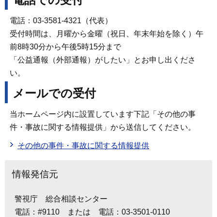
電話：03-3581-4321（代表）
受付時間は、月曜から金曜（祝日、年末年始を除く）午
前8時30分から午後5時15分まで
「公益通報（外部通報）がしたい」とお申し出くださ
い。
メールでの受付
当ホームページ内に設置しています下記「その他の事
件・事故に関する情報提供」から送信してください。
その他の事件・事故に関する情報提供
情報発信元
警視庁 総合相談センター
電話：#9110 または 電話：03-3501-0110