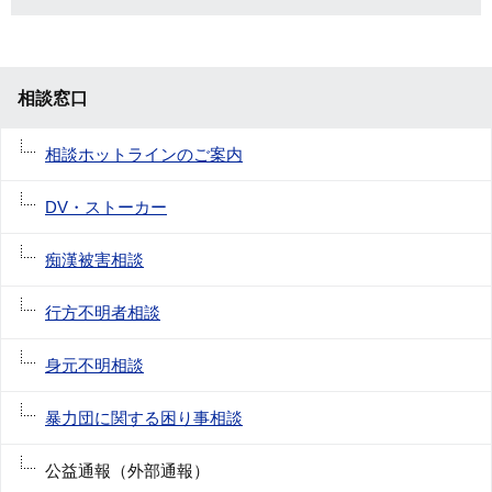
相談窓口
相談ホットラインのご案内
DV・ストーカー
痴漢被害相談
行方不明者相談
身元不明相談
暴力団に関する困り事相談
公益通報（外部通報）