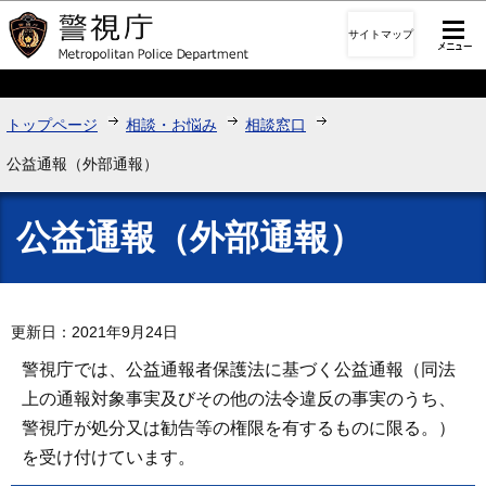
このページの本文へ移動
サイトマップ
トップページ
相談・お悩み
相談窓口
公益通報（外部通報）
公益通報（外部通報）
更新日：2021年9月24日
警視庁では、公益通報者保護法に基づく公益通報（同法
上の通報対象事実及びその他の法令違反の事実のうち、
警視庁が処分又は勧告等の権限を有するものに限る。）
を受け付けています。