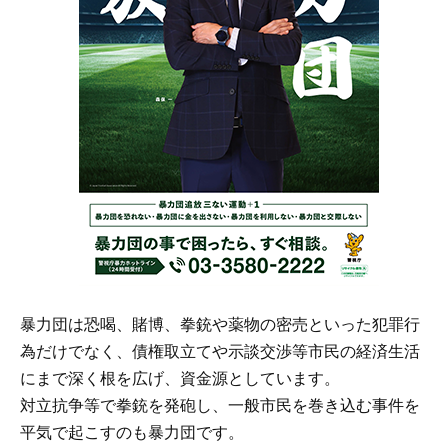
暴力団は恐喝、賭博、拳銃や薬物の密売といった犯罪行
為だけでなく、債権取立てや示談交渉等市民の経済生活
にまで深く根を広げ、資金源としています。
対立抗争等で拳銃を発砲し、一般市民を巻き込む事件を
平気で起こすのも暴力団です。