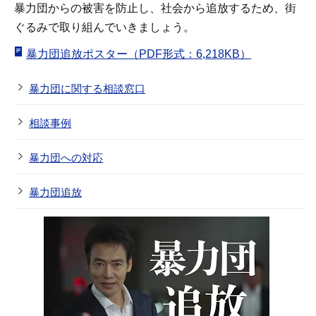
暴力団からの被害を防止し、社会から追放するため、街
ぐるみで取り組んでいきましょう。
暴力団追放ポスター（PDF形式：6,218KB）
暴力団に関する相談窓口
相談事例
暴力団への対応
暴力団追放