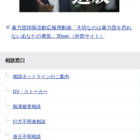
暴力団排除活動広報用動画「大切なのは暴力団を恐れ
ないあなたの勇気」30sec（外部サイト）
相談窓口
相談ホットラインのご案内
DV・ストーカー
痴漢被害相談
行方不明者相談
身元不明相談