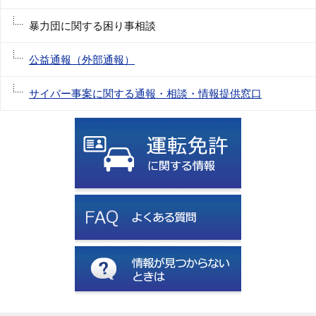
暴力団に関する困り事相談
公益通報（外部通報）
サイバー事案に関する通報・相談・情報提供窓口