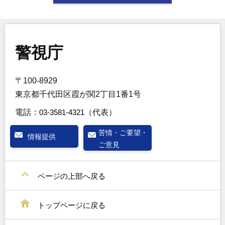
警視庁
〒100-8929
東京都千代田区霞が関2丁目1番1号
電話：
03-3581-4321
（代表）
苦情・ご要望・
情報提供
ご意見
ページの上部へ戻る
トップページに戻る