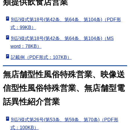
類提供飲食店営業
別記様式第18号(第42条、第64条、第104条)（PDF形
式：99KB）
別記様式第18号(第42条、第64条、第104条)（MS
word：78KB）
記載例（PDF形式：107KB）
無店舗型性風俗特殊営業、映像送
信型性風俗特殊営業、無店舗型電
話異性紹介営業
別記様式第26号(第53条、第59条、第70条)（PDF形
式：100KB）