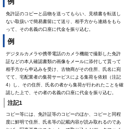
例
免許証のコピーと品物を送ってもらい、見積書を転送し
ない取扱いで簡易書留にて送り、相手方から連絡をもら
って、その名義の口座に代金を振り込む。
例
デジタルカメラや携帯電話のカメラ機能で撮影した免許
証などの本人確認書類の画像をメールに添付して貰って
相手方から申込みを受け、古物商がその住所、氏名に宛
てて、宅配業者の集荷サービスによる集荷を依頼（注記
4）し、その住所、氏名の者から集荷が行われたことを確
認した上で、その者の名義の口座に代金を振り込む。
注記1
コピー等には、免許証等のコピーのほか、コピーと同程
度に鮮明で住所、氏名等の記載内容が読み取れるのであ