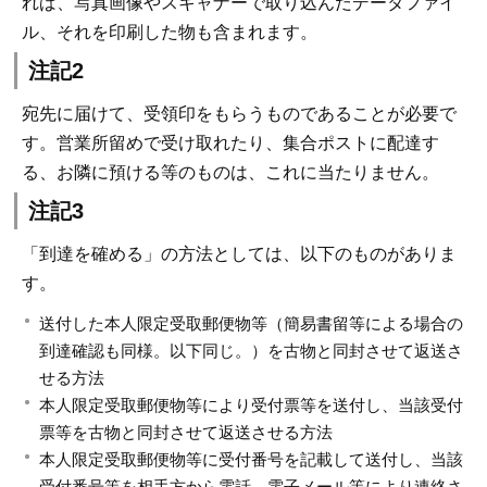
れば、写真画像やスキャナーで取り込んだデータファイ
ル、それを印刷した物も含まれます。
注記2
宛先に届けて、受領印をもらうものであることが必要で
す。営業所留めで受け取れたり、集合ポストに配達す
る、お隣に預ける等のものは、これに当たりません。
注記3
「到達を確める」の方法としては、以下のものがありま
す。
送付した本人限定受取郵便物等（簡易書留等による場合の
到達確認も同様。以下同じ。）を古物と同封させて返送さ
せる方法
本人限定受取郵便物等により受付票等を送付し、当該受付
票等を古物と同封させて返送させる方法
本人限定受取郵便物等に受付番号を記載して送付し、当該
受付番号等を相手方から電話、電子メール等により連絡さ