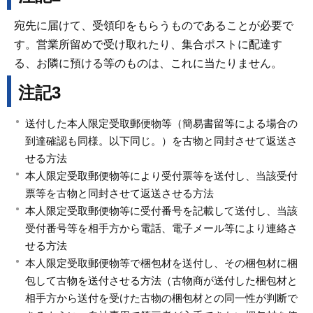
宛先に届けて、受領印をもらうものであることが必要で
す。営業所留めで受け取れたり、集合ポストに配達す
る、お隣に預ける等のものは、これに当たりません。
注記3
送付した本人限定受取郵便物等（簡易書留等による場合の
到達確認も同様。以下同じ。）を古物と同封させて返送さ
せる方法
本人限定受取郵便物等により受付票等を送付し、当該受付
票等を古物と同封させて返送させる方法
本人限定受取郵便物等に受付番号を記載して送付し、当該
受付番号等を相手方から電話、電子メール等により連絡さ
せる方法
本人限定受取郵便物等で梱包材を送付し、その梱包材に梱
包して古物を送付させる方法（古物商が送付した梱包材と
相手方から送付を受けた古物の梱包材との同一性が判断で