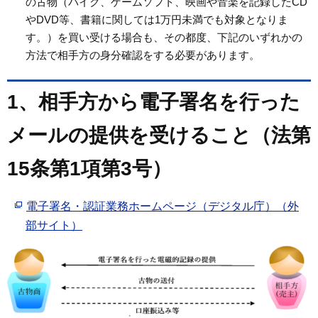
の古物（バイク、ゲームソフト、映画や音楽を記録したCD
やDVD等、書籍に関しては1万円未満でも対象となりま
す。）を買い受ける場合も、その都度、下記のいずれかの
方法で相手方の身分確認をする必要があります。
1、相手方から電子署名を行った
メールの提供を受けること（法第
15条第1項第3号）
電子署名・認証業務ホームページ（デジタル庁）（外
部サイト）