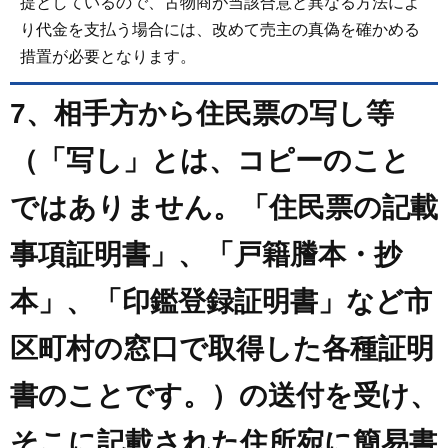
提としているので、古物商が当該合意と異なる方法によ
り代金を支払う場合には、改めて売主の真偽を確かめる
措置が必要となります。
7、相手方から住民票の写し等
（「写し」とは、コピーのこと
ではありません。「住民票の記載
事項証明書」、「戸籍謄本・抄
本」、「印鑑登録証明書」など市
区町村の窓口で取得した各種証明
書のことです。）の送付を受け、
そこに記載された住所宛に簡易書