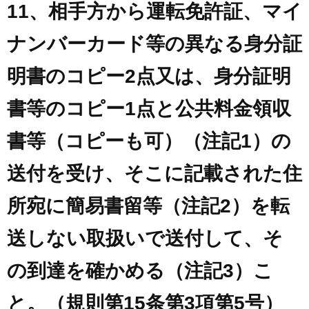
11、相手方から運転免許証、マイ
ナンバーカード等の異なる身分証
明書のコピー2点又は、身分証明
書等のコピー1点と公共料金領収
書等（コピーも可）（注記1）の
送付を受け、そこに記載された住
所宛に簡易書留等（注記2）を転
送しない取扱いで送付して、そ
の到達を確かめる（注記3）こ
と。（規則第15条第3項第5号）