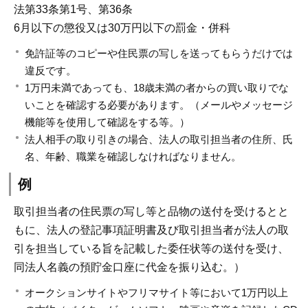
法第33条第1号、第36条
6月以下の懲役又は30万円以下の罰金・併科
免許証等のコピーや住民票の写しを送ってもらうだけでは
違反です。
1万円未満であっても、18歳未満の者からの買い取りでな
いことを確認する必要があります。（メールやメッセージ
機能等を使用して確認をする等。）
法人相手の取り引きの場合、法人の取引担当者の住所、氏
名、年齢、職業を確認しなければなりません。
例
取引担当者の住民票の写し等と品物の送付を受けるとと
もに、法人の登記事項証明書及び取引担当者が法人の取
引を担当している旨を記載した委任状等の送付を受け、
同法人名義の預貯金口座に代金を振り込む。）
オークションサイトやフリマサイト等において1万円以上