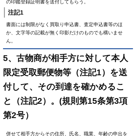
の印鑑登録証明書を送付してもらう。
注記1
書面には制限がなく買取り申込書、査定申込書等のほ
か、文字等の記載が無く印影だけのものでも構いませ
ん。
5、古物商が相手方に対して本人
限定受取郵便物等（注記1）を送
付して、その到達を確かめるこ
と（注記2）。(規則第15条第3項
第2号）
併せて相手方からその住所、氏名、職業、年齢の申出を