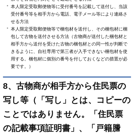
本人限定受取郵便物等に受付番号を記載して送付し、当該
受付番号等を相手方から電話、電子メール等により連絡さ
せる方法
本人限定受取郵便物等で梱包材を送付し、その梱包材に梱
包して古物を送付させる方法（古物商が送付した梱包材と
相手方から送付を受けた古物の梱包材との同一性が判断で
きるように、自社専用で第三者が入手できない梱包材を使
用する。梱包材に個別の番号を付しておくなどの措置が必
要です。）
8、古物商が相手方から住民票の
写し等（「写し」とは、コピーの
ことではありません。「住民票
の記載事項証明書」、「戸籍謄