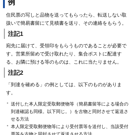
例
住民票の写しと品物を送ってもらったら、転送しない取
扱いで簡易書留にて見積書を送り、その連絡をもらう。
注記1
宛先に届けて、受領印をもらうものであることが必要で
す。営業所留めで受け取れたり、集合ポストに配達す
る、お隣に預ける等のものは、これに当たりません。
注記2
「到達を確める」の例としては、以下のものがありま
す。
送付した本人限定受取郵便物等（簡易書留等による場合の
到達確認も同様。以下同じ。）を古物と同封させて返送さ
せる方法
本人限定受取郵便物等により受付票等を送付し、当該受付
票等を古物と同封させて返送させる方法