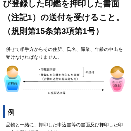
び登録した印鑑を押印した書面
（注記1）の送付を受けること。
（規則第15条第3項第1号）
併せて相手方からその住所、氏名、職業、年齢の申出を
受けなければなりません。
例
品物と一緒に、押印した申込書等の書面及び押印した印