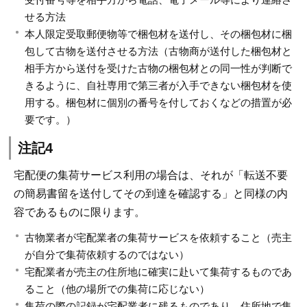
せる方法
本人限定受取郵便物等で梱包材を送付し、その梱包材に梱
包して古物を送付させる方法（古物商が送付した梱包材と
相手方から送付を受けた古物の梱包材との同一性が判断で
きるように、自社専用で第三者が入手できない梱包材を使
用する。梱包材に個別の番号を付しておくなどの措置が必
要です。）
注記4
宅配便の集荷サービス利用の場合は、それが「転送不要
の簡易書留を送付してその到達を確認する」と同様の内
容であるものに限ります。
古物業者が宅配業者の集荷サービスを依頼すること（売主
が自分で集荷依頼するのではない）
宅配業者が売主の住所地に確実に赴いて集荷するものであ
ること（他の場所での集荷に応じない）
集荷の際の記録が宅配業者に残るものであり、住所地で集