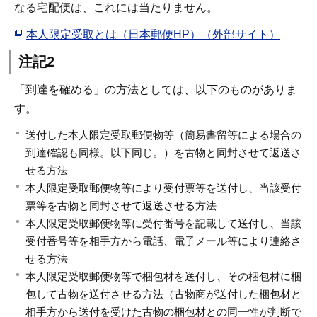
なる宅配便は、これには当たりません。
本人限定受取とは（日本郵便HP）（外部サイト）
注記2
「到達を確める」の方法としては、以下のものがありま
す。
送付した本人限定受取郵便物等（簡易書留等による場合の
到達確認も同様。以下同じ。）を古物と同封させて返送さ
せる方法
本人限定受取郵便物等により受付票等を送付し、当該受付
票等を古物と同封させて返送させる方法
本人限定受取郵便物等に受付番号を記載して送付し、当該
受付番号等を相手方から電話、電子メール等により連絡さ
せる方法
本人限定受取郵便物等で梱包材を送付し、その梱包材に梱
包して古物を送付させる方法（古物商が送付した梱包材と
相手方から送付を受けた古物の梱包材との同一性が判断で