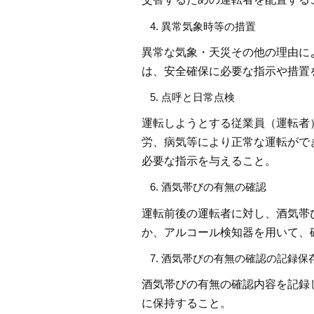
異常気象時等の措置
異常な気象・天災その他の理由に
は、安全確保に必要な指示や措置
点呼と日常点検
運転しようとする従業員（運転者
労、病気等により正常な運転がで
必要な指示を与えること。
酒気帯びの有無の確認
運転前後の運転者に対し、酒気帯
か、アルコール検知器を用いて、
酒気帯びの有無の確認の記録保
酒気帯びの有無の確認内容を記録
に保持すること。