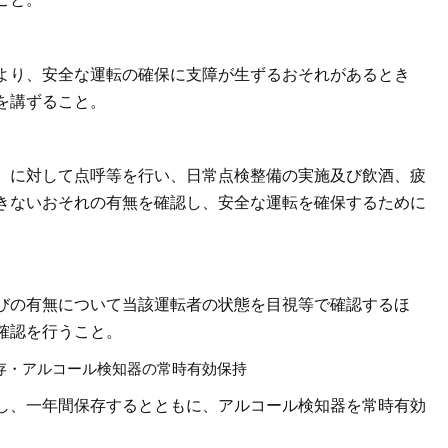
より、安全な運転の確保に支障が生ずるおそれがあるとき
を講ずること。
）に対して点呼等を行い、日常点検整備の実施及び飲酒、疲
きないおそれの有無を確認し、安全な運転を確保するために
びの有無について当該運転者の状態を目視等で確認するほ
確認を行うこと。
存・アルコール検知器の常時有効保持
し、一年間保存するとともに、アルコール検知器を常時有効