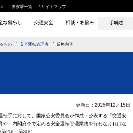
このページの本文へ移動
al
警察署一覧
サイトマップ
るもの
安全運転管理者
業務内容
更新日：2025年12月15日
運転手に対して、国家公安委員会が作成・公表する「交通安
育や、内閣府令で定める安全運転管理業務を行わなければな
3第2項、第3項）