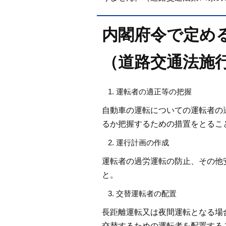
内閣府令で定め
（道路交通法施行
運転者の適正等の把握
自動車の運転についての運転者の
るか把握するための措置をとるこ
運行計画の作成
運転者の過労運転の防止、その他
と。
交替運転者の配置
長距離運転又は夜間運転となる場
交替するための運転者を配置する