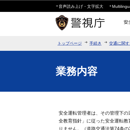
音声読み上げ・文字拡大
Multilingu
トップページ
手続き
交通に関す
業務内容
安全運転管理者は、その管理下の
全教育指針」に従った安全運転教
りません。（道路交通法第74条の