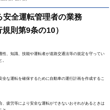
る安全運転管理者の業務
規則第9条の10）
適性、知識、技能や運転者が道路交通法等の規定を守ってい
と。
安全な運転を確保するために自動車の運行計画を作成するこ
合、疲労等により安全な運転ができないおそれがあるときは
こと。