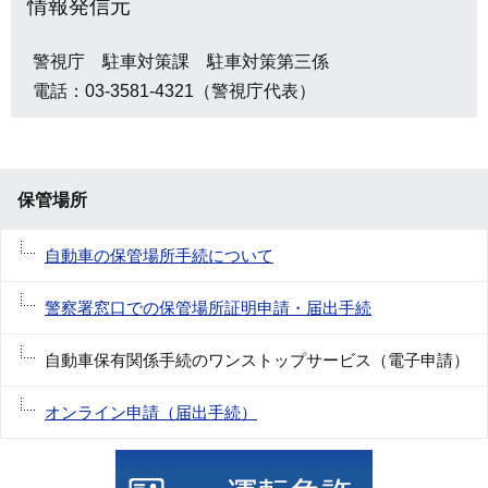
情報発信元
警視庁 駐車対策課 駐車対策第三係
電話：03-3581-4321（警視庁代表）
保管場所
自動車の保管場所手続について
警察署窓口での保管場所証明申請・届出手続
自動車保有関係手続のワンストップサービス（電子申請）
オンライン申請（届出手続）