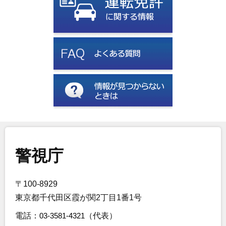
警視庁
〒100-8929
東京都千代田区霞が関2丁目1番1号
電話：
03-3581-4321
（代表）