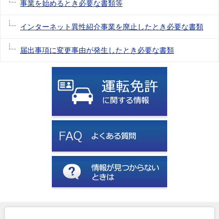
事業を始めるとき必要な書類等
インターネット異性紹介事業を廃止したとき必要な書類
届出事項に変更事由が発生したとき必要な書類