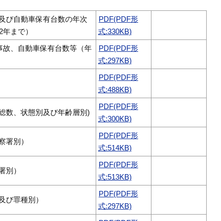
及び自動車保有台数の年次
PDF(PDF形
2年まで）
式:330KB)
通事故、自動車保有台数等（年
PDF(PDF形
式:297KB)
PDF(PDF形
式:488KB)
PDF(PDF形
総数、状態別及び年齢層別)
式:300KB)
PDF(PDF形
察署別）
式:514KB)
PDF(PDF形
署別）
式:513KB)
PDF(PDF形
及び罪種別）
式:297KB)