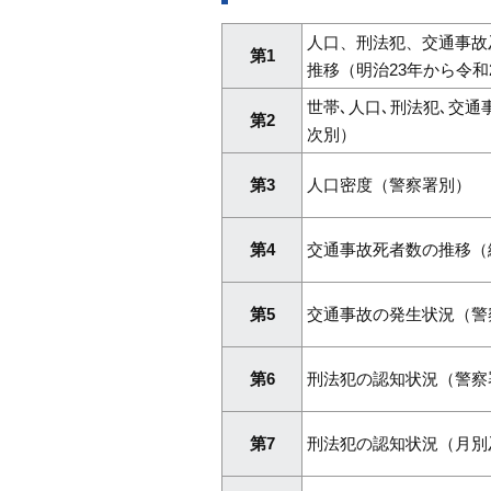
人口、刑法犯、交通事故
第1
推移（明治23年から令和
世帯､人口､刑法犯､交
第2
次別）
第3
人口密度（警察署別）
第4
交通事故死者数の推移（
第5
交通事故の発生状況（警
第6
刑法犯の認知状況（警察
第7
刑法犯の認知状況（月別