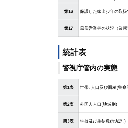
第16
保護した家出少年の取扱
第17
風俗営業等の状況（業態
統計表
警視庁管内の実態
第1表
世帯､人口及び面積(警察
第2表
外国人人口(地域別)
第3表
学校及び生徒数(地域別)