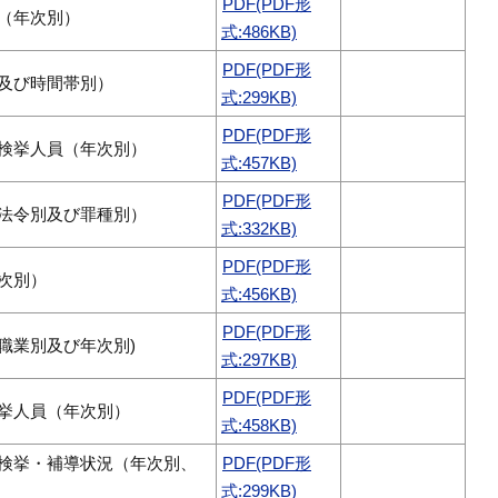
PDF(PDF形
（年次別）
式:486KB)
PDF(PDF形
及び時間帯別）
式:299KB)
PDF(PDF形
検挙人員（年次別）
式:457KB)
PDF(PDF形
法令別及び罪種別）
式:332KB)
PDF(PDF形
次別）
式:456KB)
PDF(PDF形
職業別及び年次別)
式:297KB)
PDF(PDF形
挙人員（年次別）
式:458KB)
検挙・補導状況（年次別、
PDF(PDF形
式:299KB)