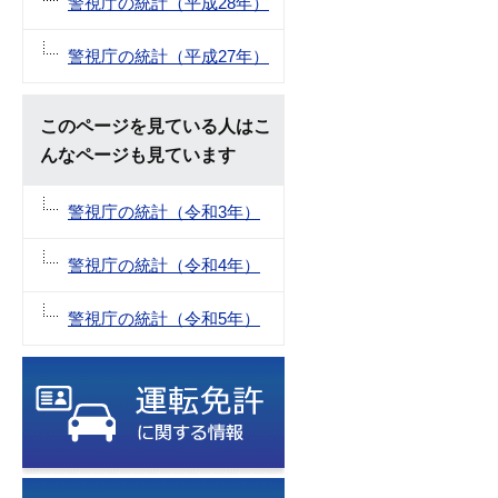
警視庁の統計（平成28年）
警視庁の統計（平成27年）
このページを見ている人はこ
んなページも見ています
警視庁の統計（令和3年）
警視庁の統計（令和4年）
警視庁の統計（令和5年）