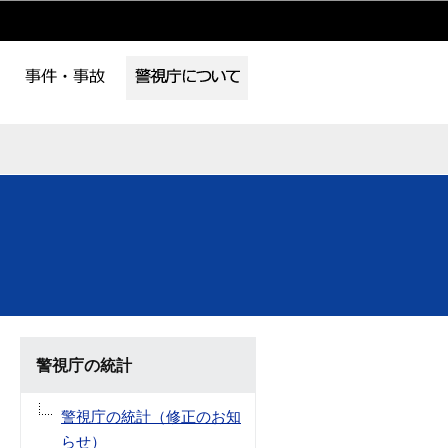
警視庁の統計
警視庁の統計（修正のお知
らせ）