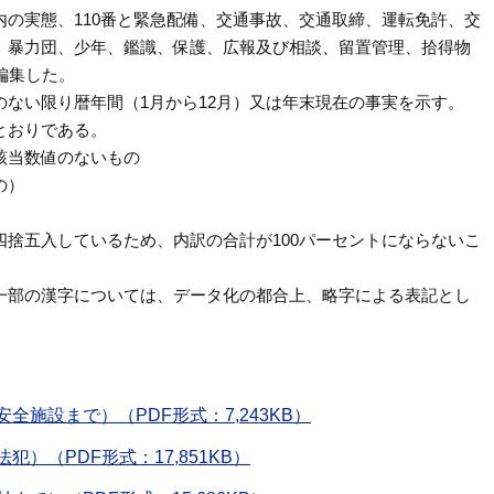
の実態、110番と緊急配備、交通事故、交通取締、運転免許、交
、暴力団、少年、鑑識、保護、広報及び相談、留置管理、拾得物
編集した。
ない限り暦年間（1月から12月）又は年末現在の事実を示す。
とおりである。
該当数値のないもの
の）
捨五入しているため、内訳の合計が100パーセントにならないこ
一部の漢字については、データ化の都合上、略字による表記とし
施設まで）（PDF形式：7,243KB）
）（PDF形式：17,851KB）