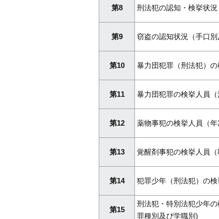
第8
刑法犯の認知・検挙状況
第9
窃盗の認知状況（手口別
第10
暴力団犯罪（刑法犯）の
第11
暴力団犯罪の検挙人員（
第12
薬物事犯の検挙人員（年
第13
覚醒剤事犯の検挙人員（
第14
犯罪少年（刑法犯）の検
刑法犯・特別法犯少年の
第15
罪種別及び学職別)