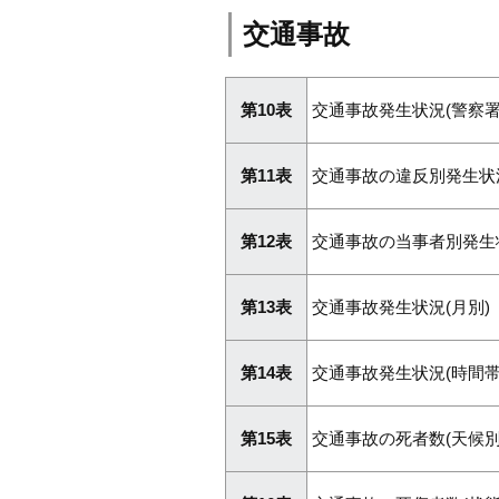
交通事故
第10表
交通事故発生状況(警察署
第11表
交通事故の違反別発生状況
第12表
交通事故の当事者別発生状
第13表
交通事故発生状況(月別)
第14表
交通事故発生状況(時間帯
第15表
交通事故の死者数(天候別