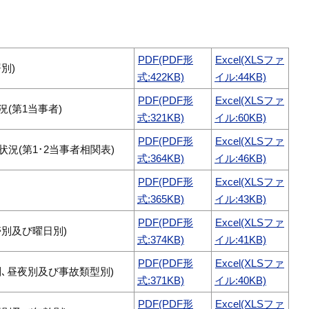
PDF(PDF形
Excel(XLSファ
別)
式:422KB)
イル:44KB)
PDF(PDF形
Excel(XLSファ
(第1当事者)
式:321KB)
イル:60KB)
PDF(PDF形
Excel(XLSファ
況(第1･2当事者相関表)
式:364KB)
イル:46KB)
PDF(PDF形
Excel(XLSファ
式:365KB)
イル:43KB)
PDF(PDF形
Excel(XLSファ
別及び曜日別)
式:374KB)
イル:41KB)
PDF(PDF形
Excel(XLSファ
､昼夜別及び事故類型別)
式:371KB)
イル:40KB)
PDF(PDF形
Excel(XLSファ