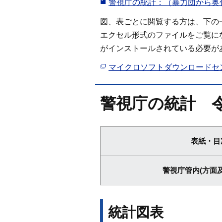
警視庁の統計：（暴力団から奥付ま
図、表ごとに閲覧する方は、下の
エクセル形式のファイルをご覧に
がインストールされている必要が
マイクロソフトダウンロードセ
警視庁の統計 令
表紙・目
警視庁管内(方面
統計図表