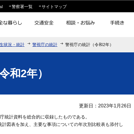
このページの本文へ移動
al
警察署一覧
サイトマップ
生状況・統計
警視庁の統計
警視庁の統計（令和2年）
令和2年）
更新日：2023年1月26日
視庁統計資料を総合的に収録したものである。
統計図表を加え、主要な事項についての年次別比較表も添付し