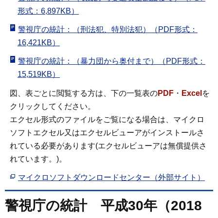
形式：6,897KB）
警視庁の統計：（刑法犯、特別法犯）（PDF形式：
16,421KB）
警視庁の統計：（暴力団から奥付まで）（PDF形式：
15,519KB）
図、表ごとに閲覧する方は、下の一覧表の
PDF
・
Excel
を
クリックしてください。
エクセル形式のファイルをご覧になる場合は、マイクロ
ソフトエクセル又はエクセルビューアがインストールさ
れている必要があります(エクセルビューアは無償提供さ
れています。)。
マイクロソフトダウンロードセンター（外部サイト）
警視庁の統計 平成30年（2018