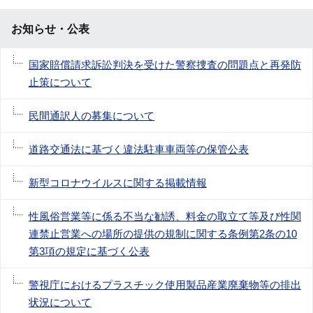
お知らせ・公表
国家賠償請求訴訟判決を受けた警察捜査の問題点と再発防
止策について
民間通訳人の募集について
道路交通法に基づく違法駐車車両等の保管公表
新型コロナウイルスに関する掲載情報
性風俗営業等に係る不当な勧誘、料金の取立て等及び性関
連禁止営業への場所の提供の規制に関する条例第2条の10
第3項の規定に基づく公表
警視庁におけるプラスチック使用製品産業廃棄物等の排出
状況について