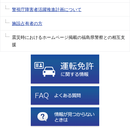
警視庁障害者活躍推進計画について
施設占有者の方
震災時におけるホームページ掲載の福島県警察との相互支
援