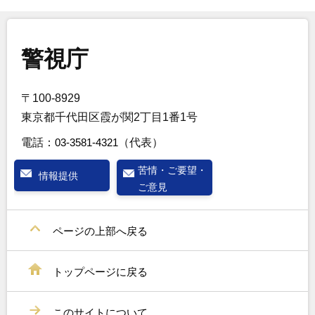
警視庁
〒100-8929
東京都千代田区霞が関2丁目1番1号
電話：
03-3581-4321
（代表）
苦情・ご要望・
情報提供
ご意見
ページの上部へ戻る
トップページに戻る
このサイトについて