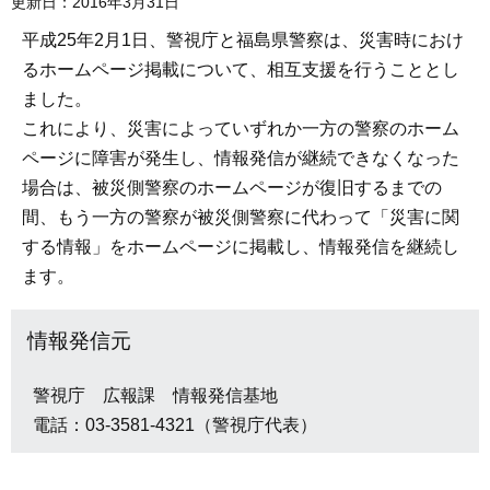
更新日：2016年3月31日
平成25年2月1日、警視庁と福島県警察は、災害時におけ
るホームページ掲載について、相互支援を行うこととし
ました。
これにより、災害によっていずれか一方の警察のホーム
ページに障害が発生し、情報発信が継続できなくなった
場合は、被災側警察のホームページが復旧するまでの
間、もう一方の警察が被災側警察に代わって「災害に関
する情報」をホームページに掲載し、情報発信を継続し
ます。
情報発信元
警視庁 広報課 情報発信基地
電話：03-3581-4321（警視庁代表）