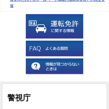
援
警視庁