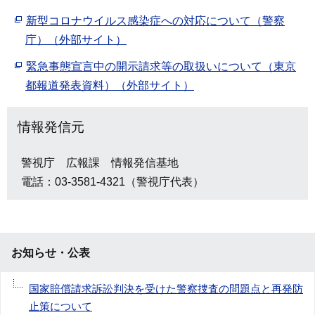
新型コロナウイルス感染症への対応について（警察
庁）（外部サイト）
緊急事態宣言中の開示請求等の取扱いについて（東京
都報道発表資料）（外部サイト）
情報発信元
警視庁 広報課 情報発信基地
電話：03-3581-4321（警視庁代表）
お知らせ・公表
国家賠償請求訴訟判決を受けた警察捜査の問題点と再発防
止策について