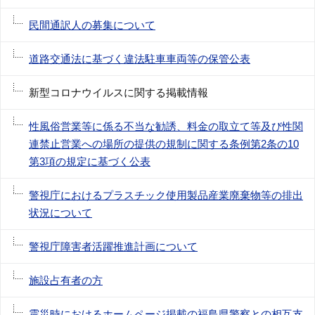
民間通訳人の募集について
道路交通法に基づく違法駐車車両等の保管公表
新型コロナウイルスに関する掲載情報
性風俗営業等に係る不当な勧誘、料金の取立て等及び性関
連禁止営業への場所の提供の規制に関する条例第2条の10
第3項の規定に基づく公表
警視庁におけるプラスチック使用製品産業廃棄物等の排出
状況について
警視庁障害者活躍推進計画について
施設占有者の方
震災時におけるホームページ掲載の福島県警察との相互支