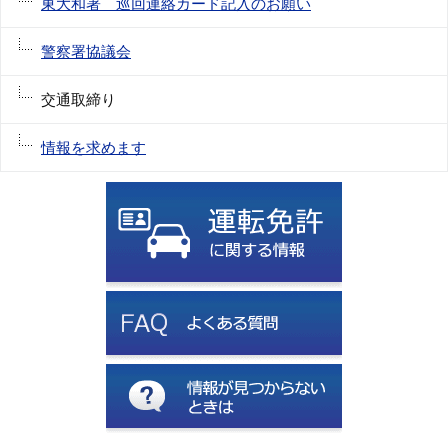
東大和署 巡回連絡カード記入のお願い
警察署協議会
交通取締り
情報を求めます