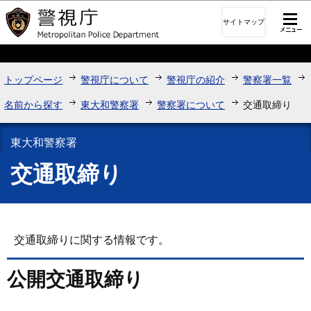
このページの本文へ移動
サイトマップ
トップページ
警視庁について
警視庁の紹介
警察署一覧
名前から探す
東大和警察署
警察署について
交通取締り
東大和警察署
交通取締り
交通取締りに関する情報です。
公開交通取締り