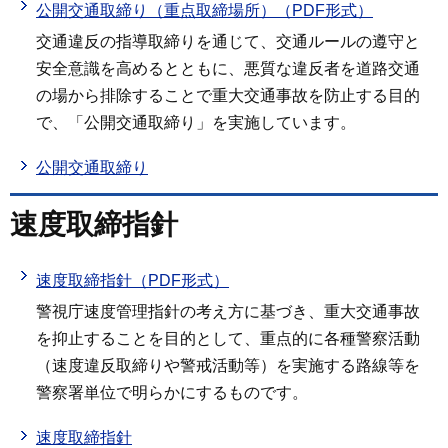
公開交通取締り（重点取締場所）（PDF形式）
交通違反の指導取締りを通じて、交通ルールの遵守と
安全意識を高めるとともに、悪質な違反者を道路交通
の場から排除することで重大交通事故を防止する目的
で、「公開交通取締り」を実施しています。
公開交通取締り
速度取締指針
速度取締指針（PDF形式）
警視庁速度管理指針の考え方に基づき、重大交通事故
を抑止することを目的として、重点的に各種警察活動
（速度違反取締りや警戒活動等）を実施する路線等を
警察署単位で明らかにするものです。
速度取締指針