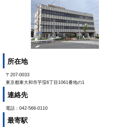
所在地
〒207-0033
東京都東大和市芋窪6丁目1061番地の1
連絡先
電話：042-566-0110
最寄駅