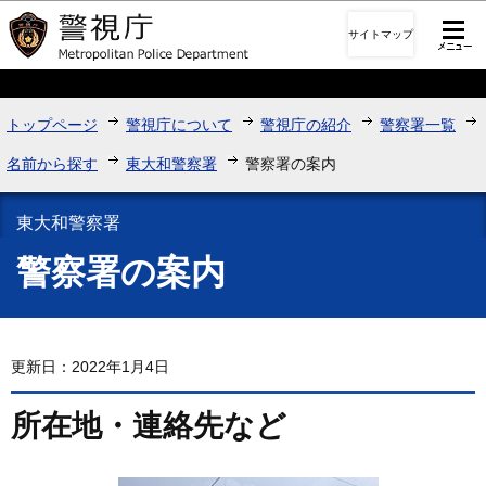
このページの本文へ移動
サイトマップ
トップページ
警視庁について
警視庁の紹介
警察署一覧
名前から探す
東大和警察署
警察署の案内
東大和警察署
警察署の案内
更新日：2022年1月4日
所在地・連絡先など