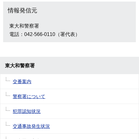
情報発信元
東大和警察署
電話：042-566-0110（署代表）
東大和警察署
交番案内
警察署について
犯罪認知状況
交通事故発生状況