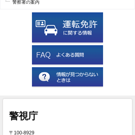
警察署の案内
警視庁
〒100-8929