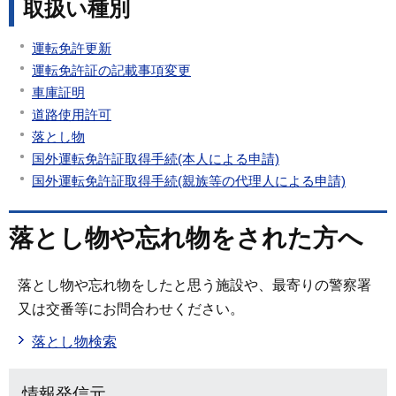
取扱い種別
運転免許更新
運転免許証の記載事項変更
車庫証明
道路使用許可
落とし物
国外運転免許証取得手続(本人による申請)
国外運転免許証取得手続(親族等の代理人による申請)
落とし物や忘れ物をされた方へ
落とし物や忘れ物をしたと思う施設や、最寄りの警察署
又は交番等にお問合わせください。
落とし物検索
情報発信元