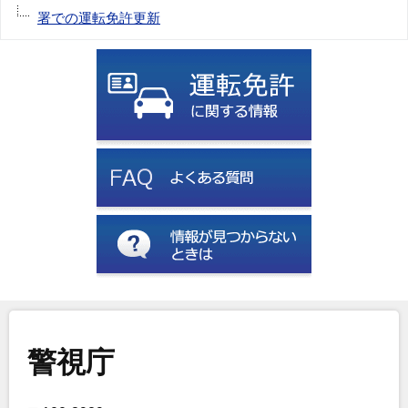
署での運転免許更新
警視庁