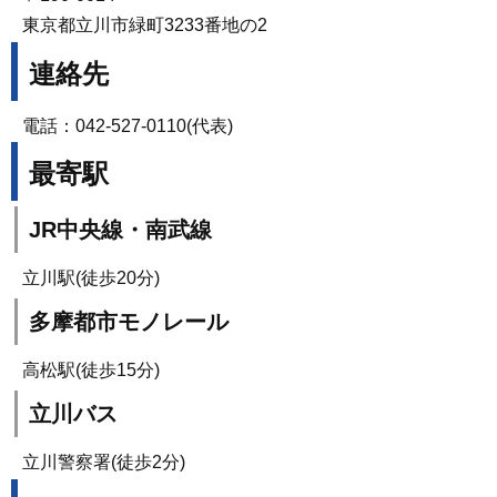
東京都立川市緑町3233番地の2
連絡先
電話：042-527-0110(代表)
最寄駅
JR中央線・南武線
立川駅(徒歩20分)
多摩都市モノレール
高松駅(徒歩15分)
立川バス
立川警察署(徒歩2分)