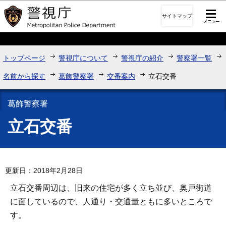
このページの本文へ移動
サイトマップ
トップページ
警視庁について
警視庁の紹介
警察署一覧
名前から探す
葛飾警察署
交番案内
立石交番
葛飾警察署
立石交番
更新日：2018年2月28日
立石交番周辺は、旧来の住宅が多く立ち並び、奥戸街道
に面しているので、人通り・交通量ともに多いところで
す。