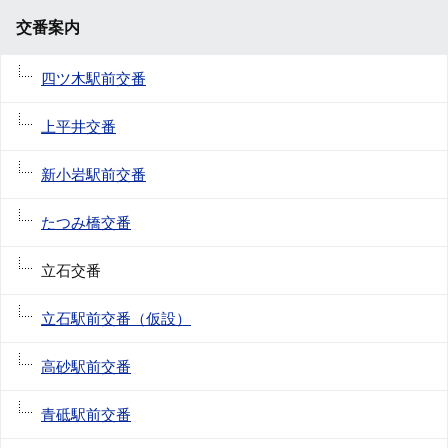
交番案内
四ツ木駅前交番
上平井交番
新小岩駅前交番
たつみ橋交番
立石交番
立石駅前交番（仮設）
高砂駅前交番
青砥駅前交番