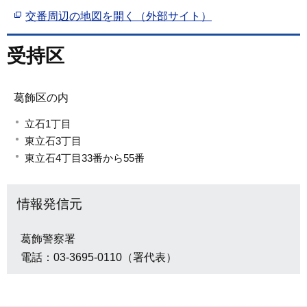
交番周辺の地図を開く（外部サイト）
受持区
葛飾区の内
立石1丁目
東立石3丁目
東立石4丁目33番から55番
情報発信元
葛飾警察署
電話：03-3695-0110（署代表）