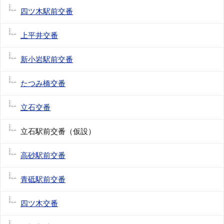
四ツ木駅前交番
上平井交番
新小岩駅前交番
たつみ橋交番
立石交番
立石駅前交番（仮設）
高砂駅前交番
青砥駅前交番
四ツ木交番