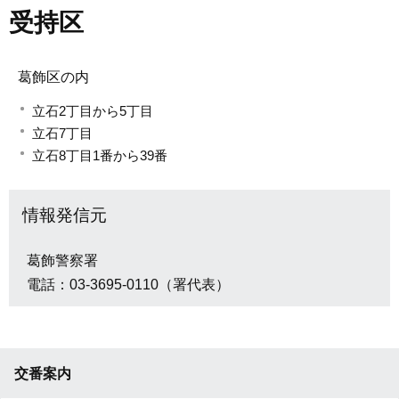
受持区
葛飾区の内
立石2丁目から5丁目
立石7丁目
立石8丁目1番から39番
情報発信元
葛飾警察署
電話：03-3695-0110（署代表）
交番案内