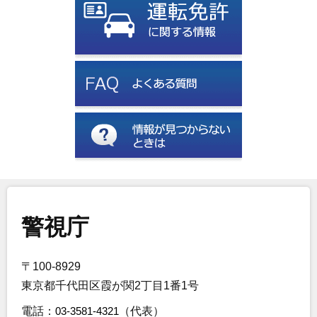
警視庁
〒100-8929
東京都千代田区霞が関2丁目1番1号
電話：
03-3581-4321
（代表）