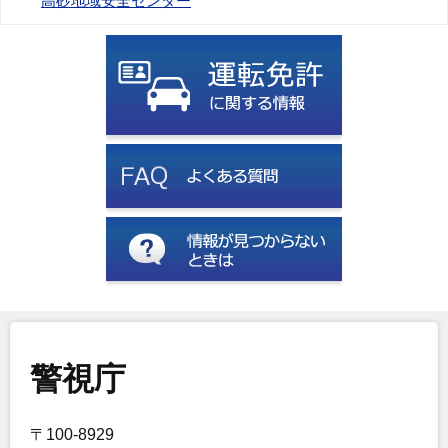
高砂地域安全センター
警視庁
〒100-8929