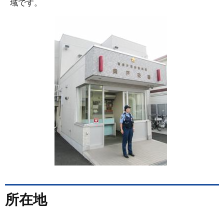
域です。
所在地