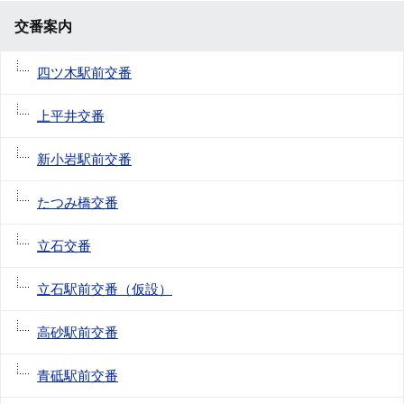
交番案内
四ツ木駅前交番
上平井交番
新小岩駅前交番
たつみ橋交番
立石交番
立石駅前交番（仮設）
高砂駅前交番
青砥駅前交番