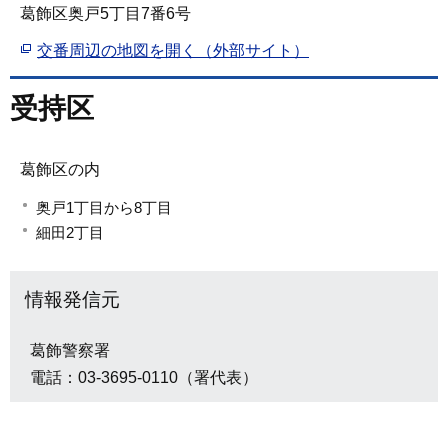
葛飾区奥戸5丁目7番6号
交番周辺の地図を開く（外部サイト）
受持区
葛飾区の内
奥戸1丁目から8丁目
細田2丁目
情報発信元
葛飾警察署
電話：03-3695-0110（署代表）