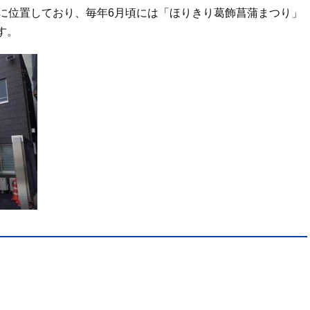
所に位置しており、毎年6月頃には「ほりきり葛飾菖蒲まつり」
す。