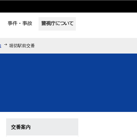
内
堀切駅前交番
交番案内