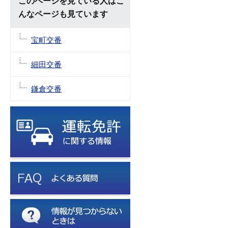
このページを見ている人はこ
んなページも見ています
宝町交番
細田交番
鎌倉交番