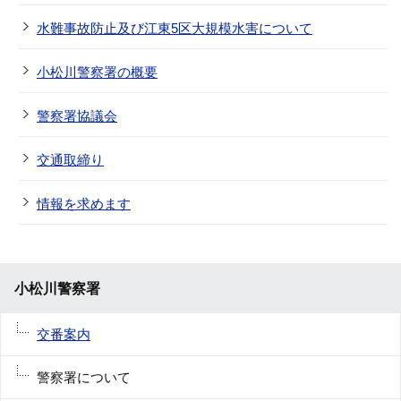
水難事故防止及び江東5区大規模水害について
小松川警察署の概要
警察署協議会
交通取締り
情報を求めます
小松川警察署
交番案内
警察署について