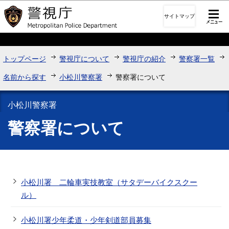
このページの本文へ移動
サイトマップ
トップページ
警視庁について
警視庁の紹介
警察署一覧
名前から探す
小松川警察署
警察署について
小松川警察署
警察署について
小松川署 二輪車実技教室（サタデーバイクスクー
ル）
小松川署少年柔道・少年剣道部員募集