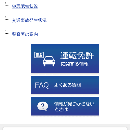
犯罪認知状況
交通事故発生状況
警察署の案内