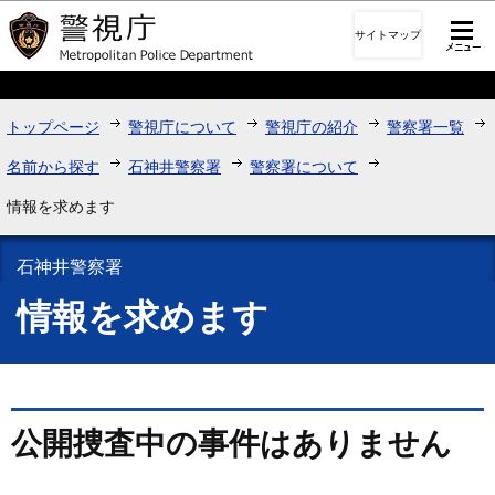
このページの本文へ移動
サイトマップ
トップページ
警視庁について
警視庁の紹介
警察署一覧
名前から探す
石神井警察署
警察署について
情報を求めます
石神井警察署
情報を求めます
公開捜査中の事件はありません