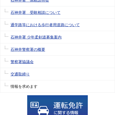
石神井署 体験説明会
石神井署 受験相談について
通学路等における歩行者用道路について
石神井署 少年柔剣道募集案内
石神井警察署の概要
警察署協議会
交通取締り
情報を求めます