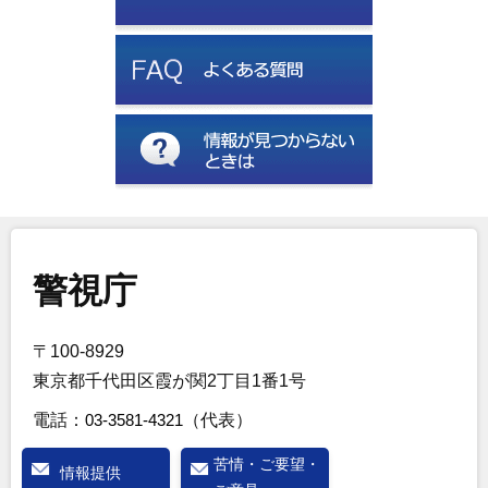
警視庁
〒100-8929
東京都千代田区霞が関2丁目1番1号
電話：
03-3581-4321
（代表）
苦情・ご要望・
情報提供