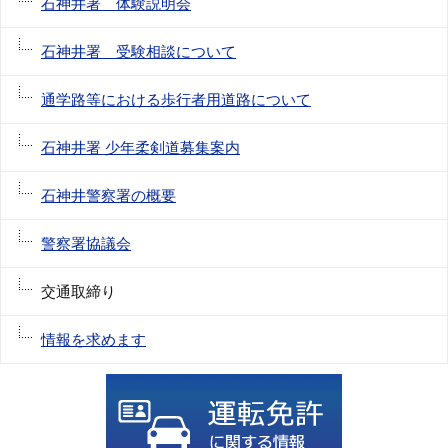
石神井署 体験説明会
石神井署 受験相談について
通学路等における歩行者用道路について
石神井署 少年柔剣道募集案内
石神井警察署の概要
警察署協議会
交通取締り
情報を求めます