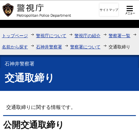
このページの本文へ移動
サイトマップ
トップページ
警視庁について
警視庁の紹介
警察署一覧
名前から探す
石神井警察署
警察署について
交通取締り
石神井警察署
交通取締り
交通取締りに関する情報です。
公開交通取締り