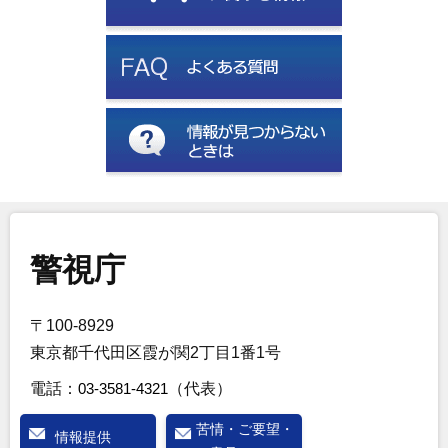
警視庁
〒100-8929
東京都千代田区霞が関2丁目1番1号
電話：
03-3581-4321
（代表）
苦情・ご要望・
情報提供