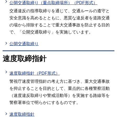
公開交通取締り（重点取締場所）（PDF形式）
交通違反の指導取締りを通じて、交通ルールの遵守と
安全意識を高めるとともに、悪質な違反者を道路交通
の場から排除することで重大交通事故を防止する目的
で、「公開交通取締り」を実施しています。
公開交通取締り
速度取締指針
速度取締指針（PDF形式）
警視庁速度管理指針の考え方に基づき、重大交通事故
を抑止することを目的として、重点的に各種警察活動
（速度違反取締りや警戒活動等）を実施する路線等を
警察署単位で明らかにするものです。
速度取締指針