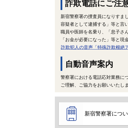
詐欺電話にご注
新宿警察署の捜査員になりすま
容疑者として逮捕する」等と言
職員や医師を名乗り、「息子さ
「お金が必要になった」等と現
詐欺犯人の音声「特殊詐欺根絶
自動音声案内
警察署における電話応対業務に
ご理解、ご協力をお願いいたし
新宿警察署につい