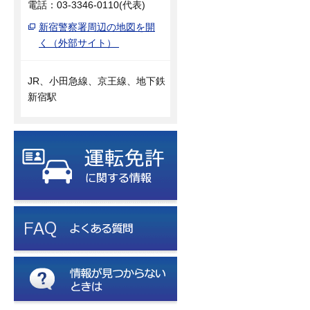
電話：03-3346-0110(代表)
新宿警察署周辺の地図を開
く（外部サイト）
JR、小田急線、京王線、地下鉄
新宿駅