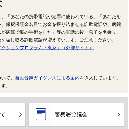
意
し、「あなたの携帯電話が犯罪に使われている」「あなたを
い、保釈保証金名目でお金を振り込ませる詐欺電話や、病院
んが病院で喉の手術をした」等の電話の後、息子を名乗り、
金を騙し取る詐欺電話が増えています。ご注意ください。
アクションプログラム・東京」（外部サイト）
ついて、
自動音声ガイダンスによる案内
を導入しています。
ます。
て
警察署協議会