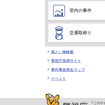
管内の事件
交通取締り
落とし物検索
警視庁採用サイト
事件事故発生マップ
イベント
警視庁シンボルマスコッ
このサ