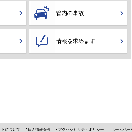
管内の事故
情報を求めます
ト「ピーポくん」
イトについて
個人情報保護
アクセシビリティポリシー
ホームペー