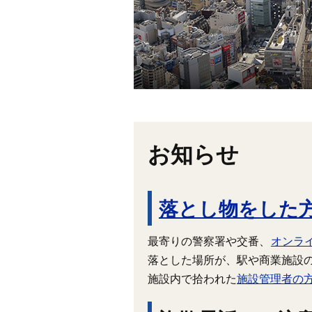
お知らせ
落とし物をした
最寄りの警察署や交番、
オンラ
落とした場所が、駅や商業施設
施設内で拾われた
施設管理者の