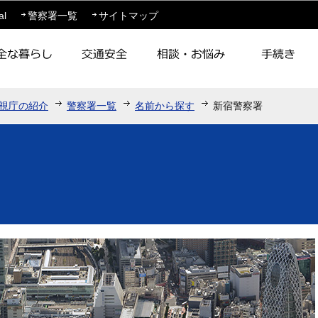
このページの本文へ移動
al
警察署一覧
サイトマップ
視庁の紹介
警察署一覧
名前から探す
新宿警察署