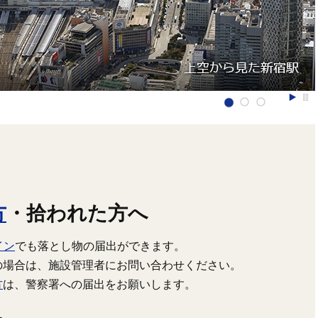
方
・拾われた方へ
イン
でも落とし物の届出ができます。
の場合は、施設管理者にお問い合わせください。
方
は、警察署への届出をお願いします。