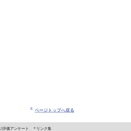
ページトップへ戻る
ジ評価アンケート
リンク集