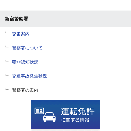
新宿警察署
交番案内
警察署について
犯罪認知状況
交通事故発生状況
警察署の案内