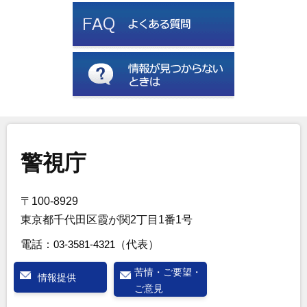
警視庁
〒100-8929
東京都千代田区霞が関2丁目1番1号
電話：
03-3581-4321
（代表）
苦情・ご要望・
情報提供
ご意見