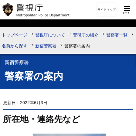
このページの本文へ移動
サイトマップ
トップページ
警視庁について
警視庁の紹介
警察署一覧
名前から探す
新宿警察署
警察署の案内
新宿警察署
警察署の案内
更新日：2022年6月3日
所在地・連絡先など