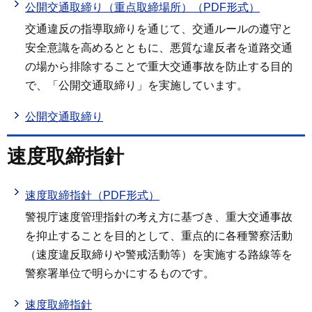
公開交通取締り（重点取締場所）（PDF形式）
交通違反の指導取締りを通じて、交通ルールの遵守と
安全意識を高めるとともに、悪質な違反者を道路交通
の場から排除することで重大交通事故を防止する目的
で、「公開交通取締り」を実施しています。
公開交通取締り
速度取締指針
速度取締指針（PDF形式）
警視庁速度管理指針の考え方に基づき、重大交通事故
を抑止することを目的として、重点的に各種警察活動
（速度違反取締りや警戒活動等）を実施する路線等を
警察署単位で明らかにするものです。
速度取締指針