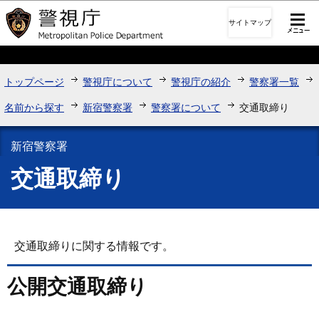
このページの本文へ移動
サイトマップ
トップページ
警視庁について
警視庁の紹介
警察署一覧
名前から探す
新宿警察署
警察署について
交通取締り
新宿警察署
交通取締り
交通取締りに関する情報です。
公開交通取締り