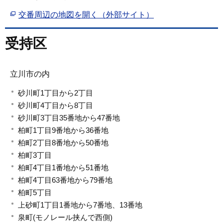
交番周辺の地図を開く（外部サイト）
受持区
立川市の内
砂川町1丁目から2丁目
砂川町4丁目から8丁目
砂川町3丁目35番地から47番地
柏町1丁目9番地から36番地
柏町2丁目8番地から50番地
柏町3丁目
柏町4丁目1番地から51番地
柏町4丁目63番地から79番地
柏町5丁目
上砂町1丁目1番地から7番地、13番地
泉町(モノレール挟んで西側)