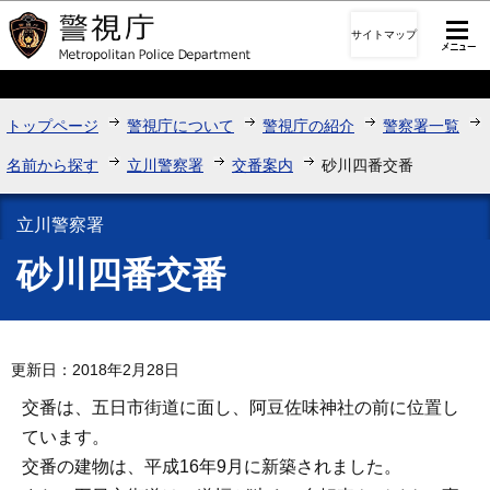
このページの本文へ移動
サイトマップ
トップページ
警視庁について
警視庁の紹介
警察署一覧
名前から探す
立川警察署
交番案内
砂川四番交番
立川警察署
砂川四番交番
更新日：2018年2月28日
交番は、五日市街道に面し、阿豆佐味神社の前に位置し
ています。
交番の建物は、平成16年9月に新築されました。