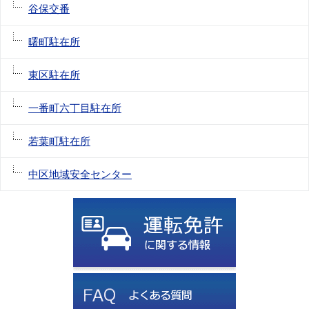
谷保交番
曙町駐在所
東区駐在所
一番町六丁目駐在所
若葉町駐在所
中区地域安全センター