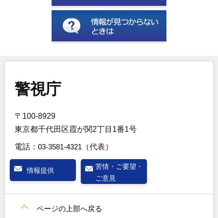
警視庁
〒100-8929
東京都千代田区霞が関2丁目1番1号
電話：
03-3581-4321
（代表）
苦情・ご要望・
情報提供
ご意見
ページの上部へ戻る