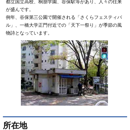
都立国立高校、桐朋学園、谷保駅等があり、人々の往来
が盛んです。
例年、谷保第三公園で開催される「さくらフェスティバ
ル」、一橋大学正門付近での「天下一祭り」が季節の風
物詩となっています。
所在地