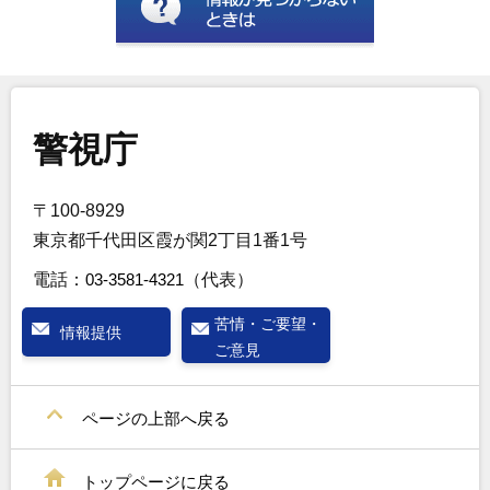
警視庁
〒100-8929
東京都千代田区霞が関2丁目1番1号
電話：
03-3581-4321
（代表）
苦情・ご要望・
情報提供
ご意見
ページの上部へ戻る
トップページに戻る