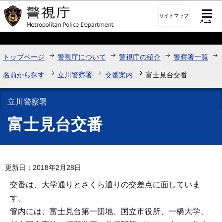
このページの本文へ移動
サイトマップ
トップページ
警視庁について
警視庁の紹介
警察署一覧
名前から探す
立川警察署
交番案内
富士見台交番
立川警察署
富士見台交番
更新日：2018年2月28日
交番は、大学通りとさくら通りの交差点に面していま
す。
管内には、富士見台第一団地、国立市役所、一橋大学、