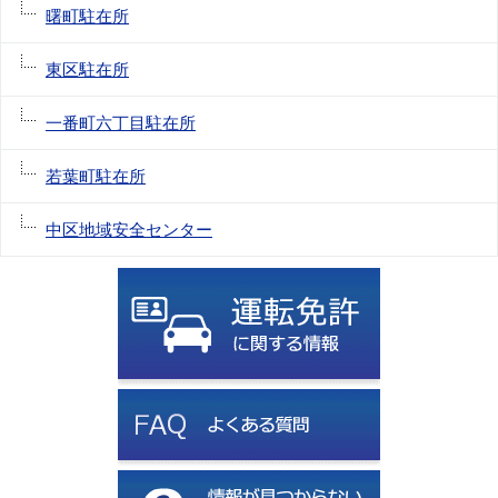
曙町駐在所
東区駐在所
一番町六丁目駐在所
若葉町駐在所
中区地域安全センター