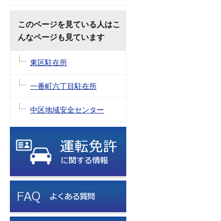
このページを見ている人はこ
んなページも見ています
東区駐在所
一番町六丁目駐在所
中区地域安全センター