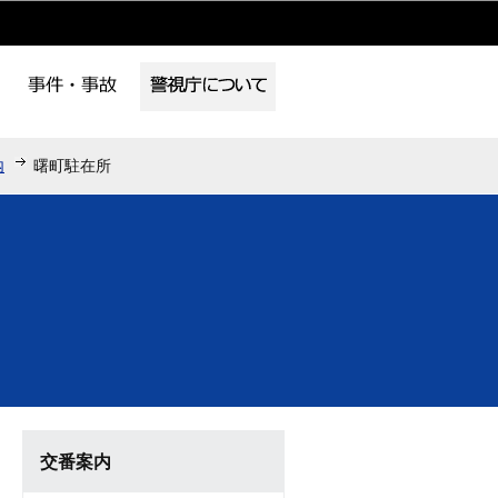
内
曙町駐在所
交番案内