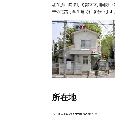
駐在所に隣接して都立立川国際中
帯の道路は学生達でにぎわいます
所在地