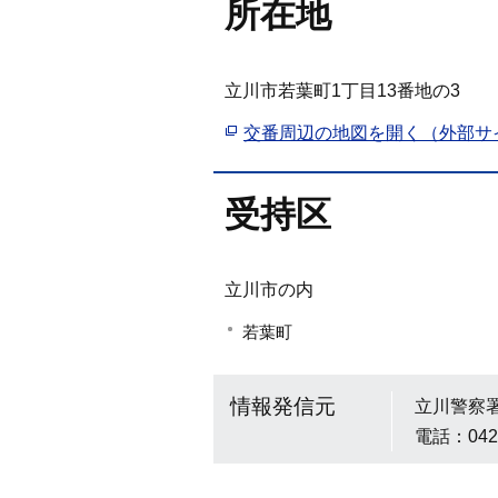
所在地
立川市若葉町1丁目13番地の3
交番周辺の地図を開く（外部サ
受持区
立川市の内
若葉町
情報発信元
立川警察
電話：042