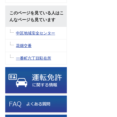
このページを見ている人はこ
んなページも見ています
中区地域安全センター
花畑交番
一番町六丁目駐在所