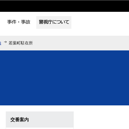
内
若葉町駐在所
交番案内