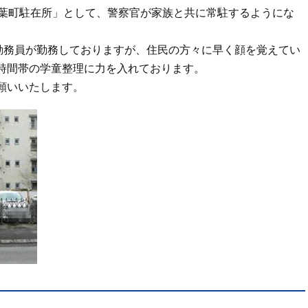
若葉町駐在所」として、警察官が家族と共に常駐するようにな
所勤務員が勤務しておりますが、住民の方々に早く顔を覚えてい
時間帯の学童整理に力を入れております。
願いいたします。