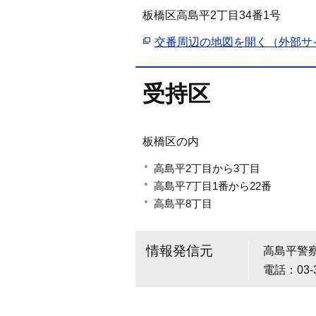
板橋区高島平2丁目34番1号
交番周辺の地図を開く（外部サ
受持区
板橋区の内
高島平2丁目から3丁目
高島平7丁目1番から22番
高島平8丁目
情報発信元
高島平警
電話：03-