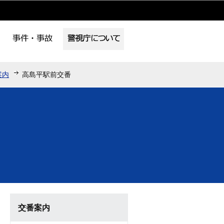
案内
高島平駅前交番
交番案内