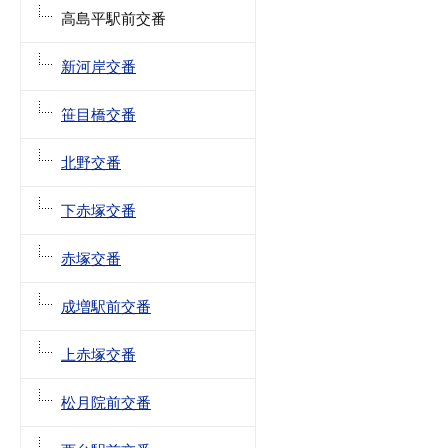
高島平駅前交番
新河岸交番
笹目橋交番
北野交番
下赤塚交番
赤塚交番
成増駅前交番
上赤塚交番
松月院前交番