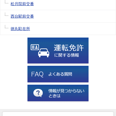
松月院前交番
西台駅前交番
徳丸駐在所