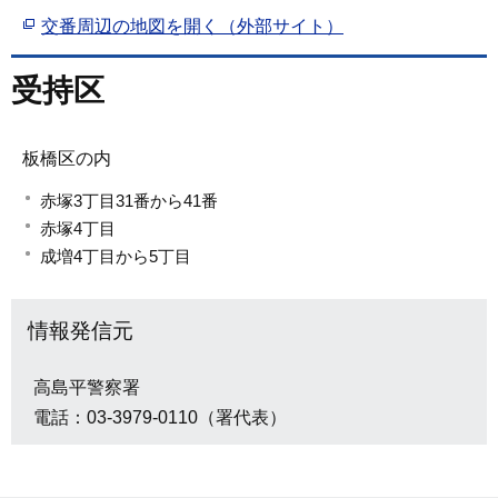
交番周辺の地図を開く（外部サイト）
受持区
板橋区の内
赤塚3丁目31番から41番
赤塚4丁目
成増4丁目から5丁目
情報発信元
高島平警察署
電話：03-3979-0110（署代表）