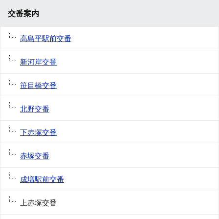
交番案内
高島平駅前交番
新河岸交番
笹目橋交番
北野交番
下赤塚交番
赤塚交番
成増駅前交番
上赤塚交番