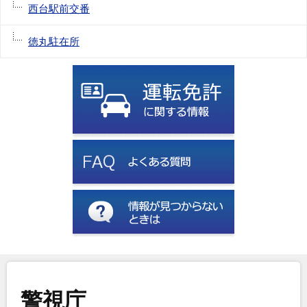
西台駅前交番
徳丸駐在所
警視庁