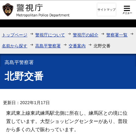
このページの本文へ移動
サイトマップ
トップページ
警視庁について
警視庁の紹介
警察署一覧
名前から探す
高島平警察署
交番案内
北野交番
高島平警察署
北野交番
更新日：2022年1月17日
東武東上線東武練馬駅北側に所在し、練馬区との境に位
置しています。大型ショッピングセンターがあり、普段
から多くの人で賑わっています。