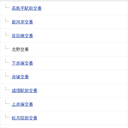
高島平駅前交番
新河岸交番
笹目橋交番
北野交番
下赤塚交番
赤塚交番
成増駅前交番
上赤塚交番
松月院前交番