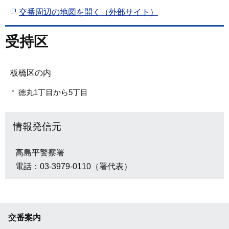
交番周辺の地図を開く（外部サイト）
受持区
板橋区の内
徳丸1丁目から5丁目
情報発信元
高島平警察署
電話：03-3979-0110（署代表）
交番案内