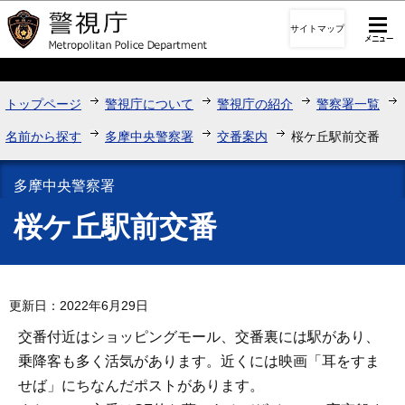
このページの本文へ移動
サイトマップ
トップページ
警視庁について
警視庁の紹介
警察署一覧
名前から探す
多摩中央警察署
交番案内
桜ケ丘駅前交番
多摩中央警察署
桜ケ丘駅前交番
更新日：2022年6月29日
交番付近はショッピングモール、交番裏には駅があり、
乗降客も多く活気があります。近くには映画「耳をすま
せば」にちなんだポストがあります。