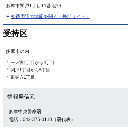
多摩市関戸1丁目11番地16
交番周辺の地図を開く（外部サイト）
受持区
多摩市の内
一ノ宮1丁目から4丁目
関戸1丁目から5丁目
東寺方1丁目
情報発信元
多摩中央警察署
電話：042-375-0110（署代表）