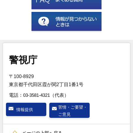
警視庁
〒100-8929
東京都千代田区霞が関2丁目1番1号
電話：
03-3581-4321
（代表）
苦情・ご要望・
情報提供
ご意見
ページの上部へ戻る