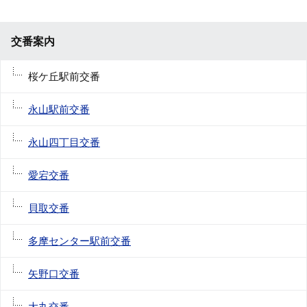
交番案内
桜ケ丘駅前交番
永山駅前交番
永山四丁目交番
愛宕交番
貝取交番
多摩センター駅前交番
矢野口交番
大丸交番