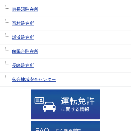
東長沼駐在所
百村駐在所
坂浜駐在所
向陽台駐在所
長峰駐在所
落合地域安全センター