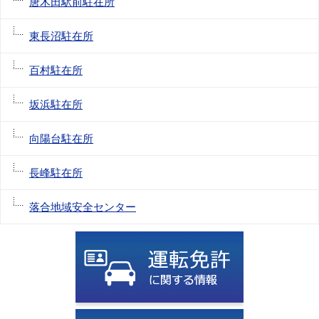
唐木田駅前駐在所
東長沼駐在所
百村駐在所
坂浜駐在所
向陽台駐在所
長峰駐在所
落合地域安全センター