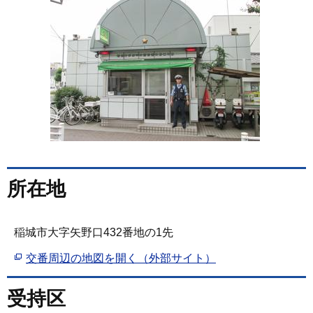
所在地
稲城市大字矢野口432番地の1先
交番周辺の地図を開く（外部サイト）
受持区