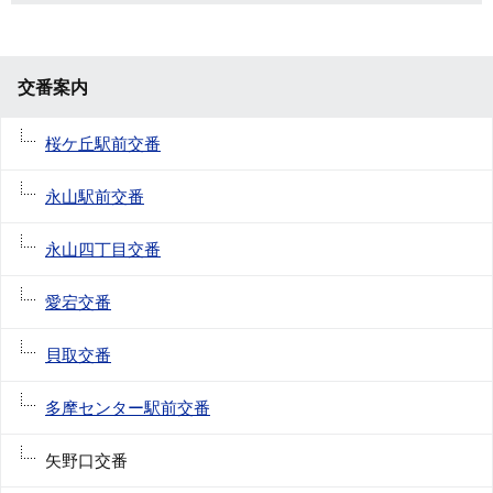
交番案内
桜ケ丘駅前交番
永山駅前交番
永山四丁目交番
愛宕交番
貝取交番
多摩センター駅前交番
矢野口交番