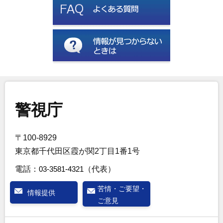
警視庁
〒100-8929
東京都千代田区霞が関2丁目1番1号
電話：
03-3581-4321
（代表）
苦情・ご要望・
情報提供
ご意見