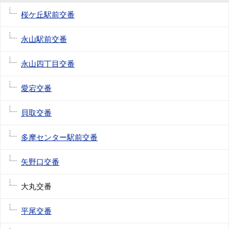
桜ケ丘駅前交番
永山駅前交番
永山四丁目交番
愛宕交番
貝取交番
多摩センター駅前交番
矢野口交番
大丸交番
平尾交番