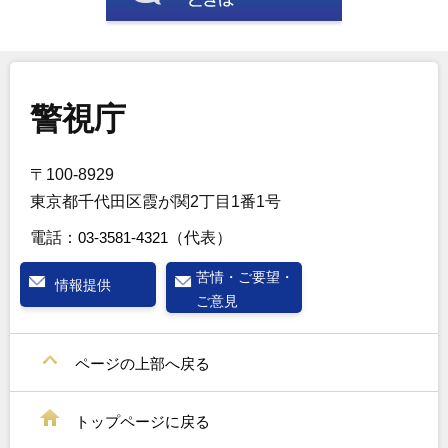
警視庁
〒100-8929
東京都千代田区霞が関2丁目1番1号
電話：
03-3581-4321
（代表）
苦情・ご要望・
情報提供
ご意見
ページの上部へ戻る
トップページに戻る