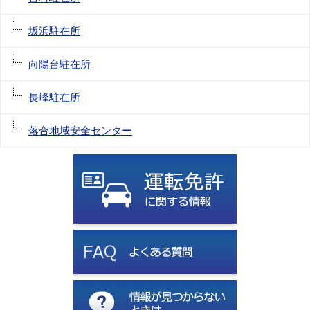
坂浜駐在所
向陽台駐在所
長峰駐在所
落合地域安全センター