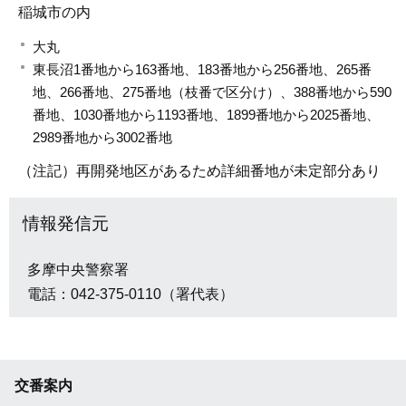
稲城市の内
大丸
東長沼1番地から163番地、183番地から256番地、265番
地、266番地、275番地（枝番で区分け）、388番地から590
番地、1030番地から1193番地、1899番地から2025番地、
2989番地から3002番地
（注記）再開発地区があるため詳細番地が未定部分あり
情報発信元
多摩中央警察署
電話：042-375-0110（署代表）
交番案内