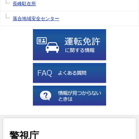
長峰駐在所
落合地域安全センター
警視庁