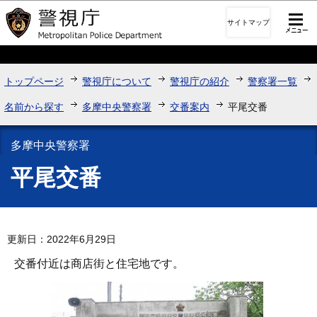
このページの本文へ移動
サイトマップ
トップページ
警視庁について
警視庁の紹介
警察署一覧
名前から探す
多摩中央警察署
交番案内
平尾交番
多摩中央警察署
平尾交番
更新日：2022年6月29日
交番付近は商店街と住宅地です。