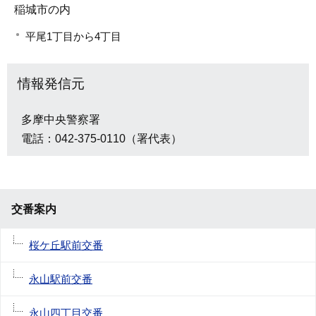
稲城市の内
平尾1丁目から4丁目
情報発信元
多摩中央警察署
電話：042-375-0110（署代表）
交番案内
桜ケ丘駅前交番
永山駅前交番
永山四丁目交番