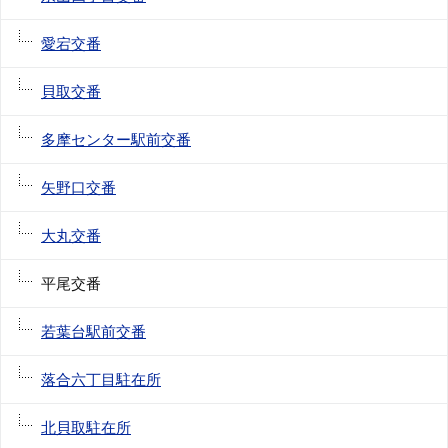
愛宕交番
貝取交番
多摩センター駅前交番
矢野口交番
大丸交番
平尾交番
若葉台駅前交番
落合六丁目駐在所
北貝取駐在所