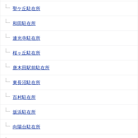
聖ケ丘駐在所
和田駐在所
連光寺駐在所
桜ヶ丘駐在所
唐木田駅前駐在所
東長沼駐在所
百村駐在所
坂浜駐在所
向陽台駐在所