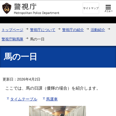
このページの本文へ移動
サイトマップ
トップページ
警視庁について
警視庁の紹介
活動紹介
警視庁騎馬隊
馬の一日
馬の一日
更新日：2026年4月2日
ここでは、馬の日課（優輝の場合）を紹介します。
タイムテーブル
馬運車