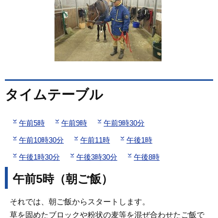
タイムテーブル
午前5時
午前9時
午前9時30分
午前10時30分
午前11時
午後1時
午後1時30分
午後3時30分
午後8時
午前5時（朝ご飯）
それでは、朝ご飯からスタートします。
草を固めたブロックや粉状の麦等を混ぜ合わせたご飯で