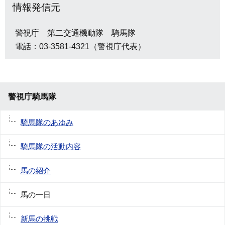
情報発信元
警視庁 第二交通機動隊 騎馬隊
電話：03-3581-4321（警視庁代表）
警視庁騎馬隊
騎馬隊のあゆみ
騎馬隊の活動内容
馬の紹介
馬の一日
新馬の挑戦