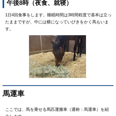
午後8時（夜食、就寝）
1日4回食事をします。睡眠時間は3時間程度で基本は立っ
たままですが、中には横になっていびきをかく馬もいま
す。
馬運車
ここでは、馬を乗せる馬匹運搬車（通称：馬運車）を紹