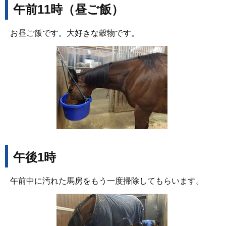
午前11時（昼ご飯）
お昼ご飯です。大好きな穀物です。
午後1時
午前中に汚れた馬房をもう一度掃除してもらいます。