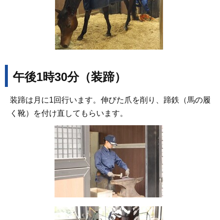
午後1時30分（装蹄）
装蹄は月に1回行います。伸びた爪を削り、蹄鉄（馬の履
く靴）を付け直してもらいます。