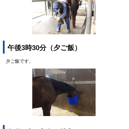
午後3時30分（夕ご飯）
夕ご飯です。