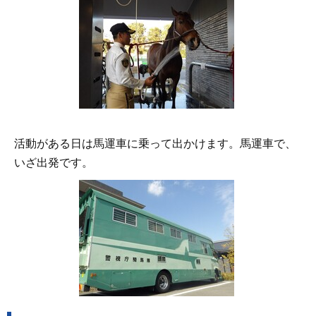
活動がある日は馬運車に乗って出かけます。馬運車で、
いざ出発です。