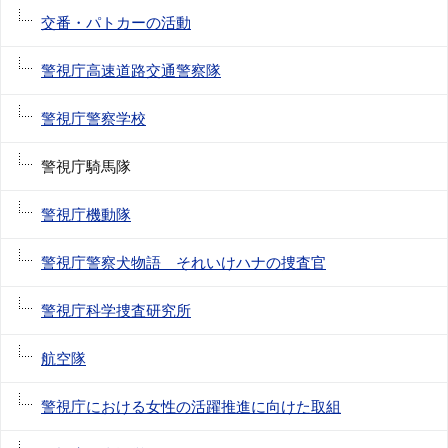
交番・パトカーの活動
警視庁高速道路交通警察隊
警視庁警察学校
警視庁騎馬隊
警視庁機動隊
警視庁警察犬物語 それいけハナの捜査官
警視庁科学捜査研究所
航空隊
警視庁における女性の活躍推進に向けた取組