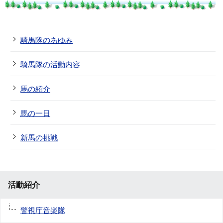
騎馬隊のあゆみ
騎馬隊の活動内容
馬の紹介
馬の一日
新馬の挑戦
活動紹介
警視庁音楽隊