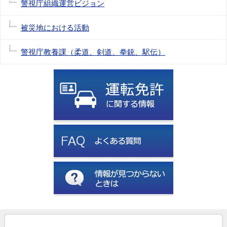
警視庁組織運営ビジョン
被災地における活動
警視庁教養課（柔道、剣道、拳銃、駅伝）