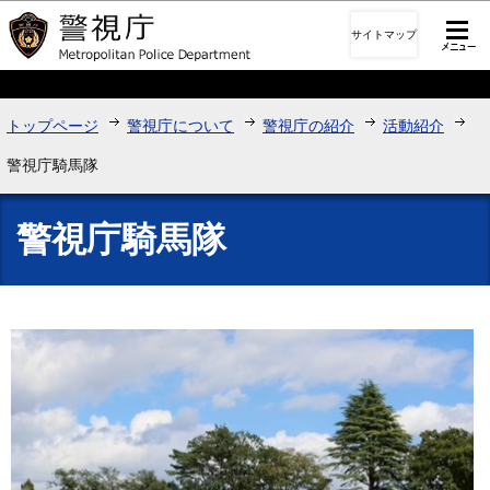
このページの本文へ移動
サイトマップ
トップページ
警視庁について
警視庁の紹介
活動紹介
警視庁騎馬隊
警視庁騎馬隊