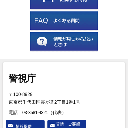
警視庁
〒100-8929
東京都千代田区霞が関2丁目1番1号
電話：
03-3581-4321
（代表）
苦情・ご要望・
情報提供