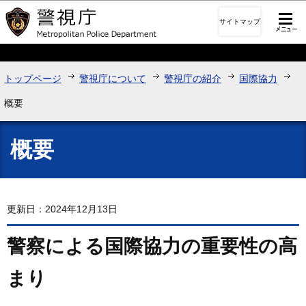
このページの本文へ移動
サイトマップ
トップページ
警視庁について
警視庁の紹介
国際協力
概要
概要
更新日：2024年12月13日
警察による国際協力の重要性の高
まり