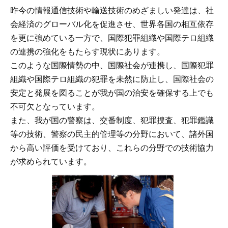
昨今の情報通信技術や輸送技術のめざましい発達は、社
会経済のグローバル化を促進させ、世界各国の相互依存
を更に強めている一方で、国際犯罪組織や国際テロ組織
の連携の強化をもたらす現状にあります。
このような国際情勢の中、国際社会が連携し、国際犯罪
組織や国際テロ組織の犯罪を未然に防止し、国際社会の
安定と発展を図ることが我が国の治安を確保する上でも
不可欠となっています。
また、我が国の警察は、交番制度、犯罪捜査、犯罪鑑識
等の技術、警察の民主的管理等の分野において、諸外国
から高い評価を受けており、これらの分野での技術協力
が求められています。