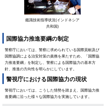
鑑識技術指導状況(インドネシア
共和国)
国際協力推進要綱の制定
警察庁においては、警察に求められている国際貢献及び
国際協調による治安対策の責務を果たすため、「国際協
力推進要綱」を制定し、警察による国際協力の基本方
針、推進の方向性を明らかにしています。
警視庁における国際協力の現状
警視庁においては、こうした情勢を踏まえ、国際協力推
進要綱に沿った様々な国際協力を実施しています。