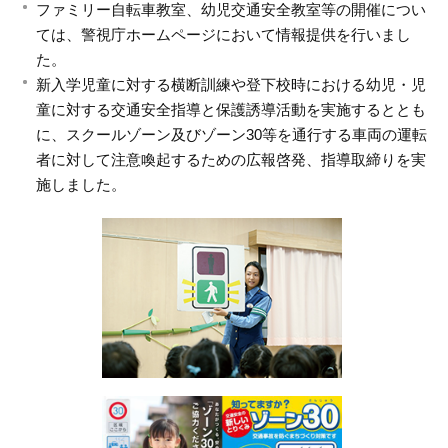
ファミリー自転車教室、幼児交通安全教室等の開催につい
ては、警視庁ホームページにおいて情報提供を行いまし
た。
新入学児童に対する横断訓練や登下校時における幼児・児
童に対する交通安全指導と保護誘導活動を実施するととも
に、スクールゾーン及びゾーン30等を通行する車両の運転
者に対して注意喚起するための広報啓発、指導取締りを実
施しました。