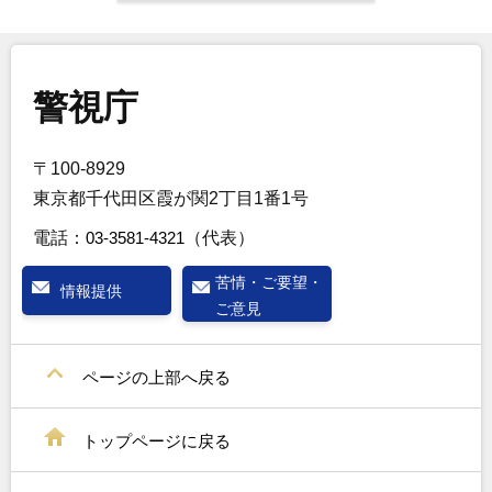
警視庁
〒100-8929
東京都千代田区霞が関2丁目1番1号
電話：
03-3581-4321
（代表）
苦情・ご要望・
情報提供
ご意見
ページの上部へ戻る
トップページに戻る