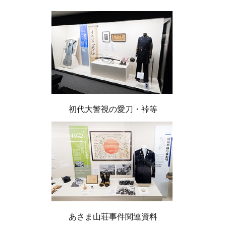
初代大警視の愛刀・裃等
あさま山荘事件関連資料