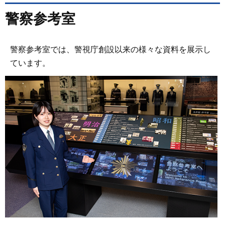
警察参考室
警察参考室では、警視庁創設以来の様々な資料を展示し
ています。