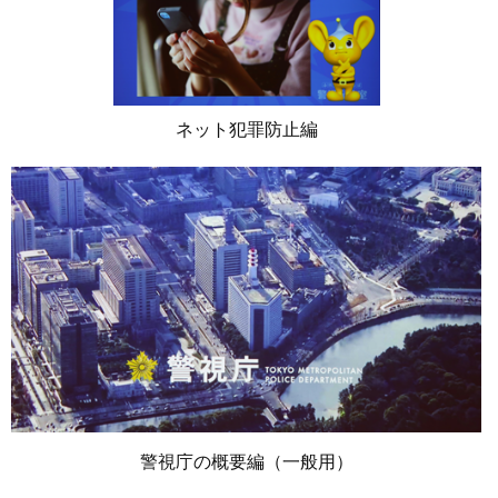
ネット犯罪防止編
警視庁の概要編（一般用）