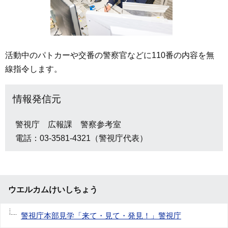
活動中のパトカーや交番の警察官などに110番の内容を無
線指令します。
情報発信元
警視庁 広報課 警察参考室
電話：03-3581-4321（警視庁代表）
ウエルカムけいしちょう
警視庁本部見学「来て・見て・発見！」警視庁