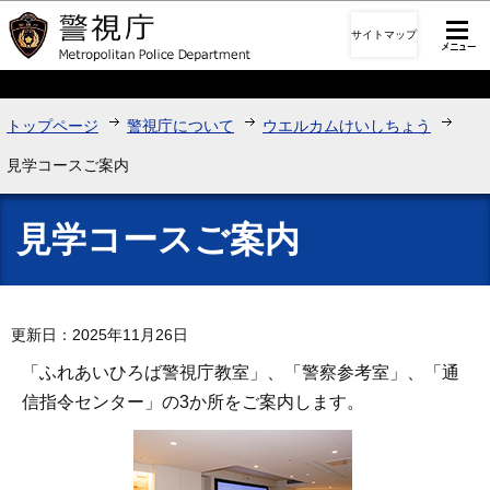
このページの本文へ移動
サイトマップ
トップページ
警視庁について
ウエルカムけいしちょう
見学コースご案内
見学コースご案内
更新日：2025年11月26日
「ふれあいひろば警視庁教室」、「警察参考室」、「通
信指令センター」の3か所をご案内します。