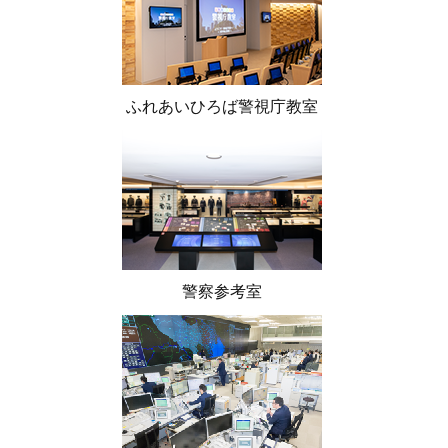
ふれあいひろば警視庁教室
警察参考室