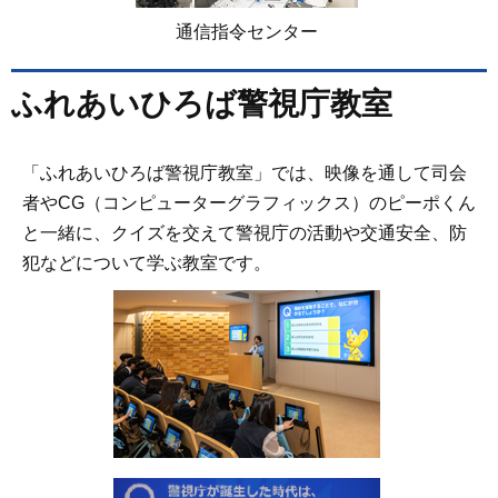
通信指令センター
ふれあいひろば警視庁教室
「ふれあいひろば警視庁教室」では、映像を通して司会
者やCG（コンピューターグラフィックス）のピーポくん
と一緒に、クイズを交えて警視庁の活動や交通安全、防
犯などについて学ぶ教室です。