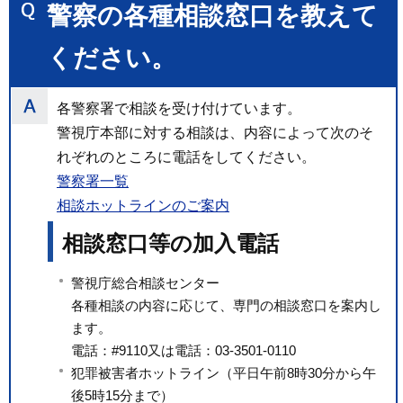
警察の各種相談窓口を教えて
ください。
各警察署で相談を受け付けています。
警視庁本部に対する相談は、内容によって次のそ
れぞれのところに電話をしてください。
警察署一覧
相談ホットラインのご案内
相談窓口等の加入電話
警視庁総合相談センター
各種相談の内容に応じて、専門の相談窓口を案内し
ます。
電話：#9110又は電話：03-3501-0110
犯罪被害者ホットライン（平日午前8時30分から午
後5時15分まで）