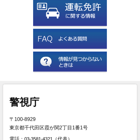
警視庁
〒100-8929
東京都千代田区霞が関2丁目1番1号
電話：
03-3581-4321
（代表）