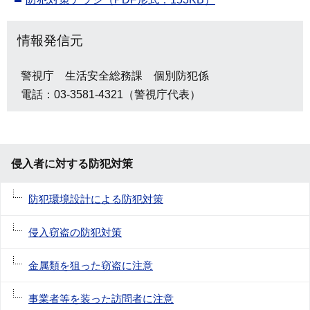
情報発信元
警視庁 生活安全総務課 個別防犯係
電話：03-3581-4321（警視庁代表）
侵入者に対する防犯対策
防犯環境設計による防犯対策
侵入窃盗の防犯対策
金属類を狙った窃盗に注意
事業者等を装った訪問者に注意