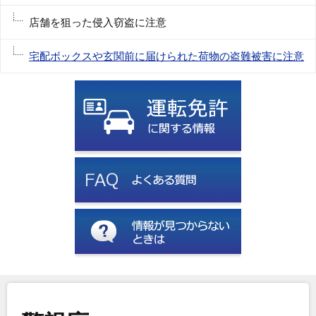
店舗を狙った侵入窃盗に注意
宅配ボックスや玄関前に届けられた荷物の盗難被害に注意