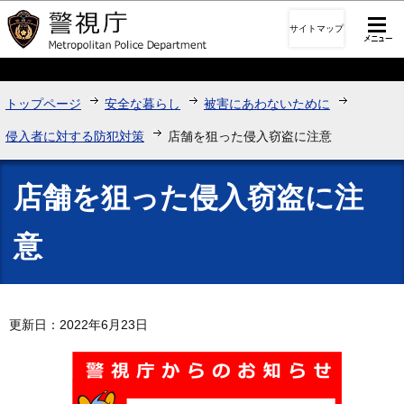
このページの本文へ移動
サイトマップ
トップページ
安全な暮らし
被害にあわないために
侵入者に対する防犯対策
店舗を狙った侵入窃盗に注意
店舗を狙った侵入窃盗に注
意
更新日：2022年6月23日